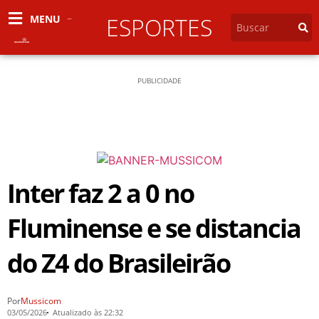
MENU
ESPORTES
PUBLICIDADE
Inter faz 2 a 0 no
Fluminense e se distancia
do Z4 do Brasileirão
Por
Mussicom
03/05/2026
Atualizado às 22:32