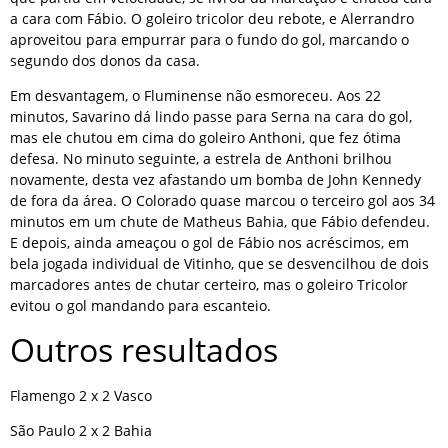
a cara com Fábio. O goleiro tricolor deu rebote, e Alerrandro
aproveitou para empurrar para o fundo do gol, marcando o
segundo dos donos da casa.
Em desvantagem, o Fluminense não esmoreceu. Aos 22
minutos, Savarino dá lindo passe para Serna na cara do gol,
mas ele chutou em cima do goleiro Anthoni, que fez ótima
defesa. No minuto seguinte, a estrela de Anthoni brilhou
novamente, desta vez afastando um bomba de John Kennedy
de fora da área. O Colorado quase marcou o terceiro gol aos 34
minutos em um chute de Matheus Bahia, que Fábio defendeu.
E depois, ainda ameaçou o gol de Fábio nos acréscimos, em
bela jogada individual de Vitinho, que se desvencilhou de dois
marcadores antes de chutar certeiro, mas o goleiro Tricolor
evitou o gol mandando para escanteio.
Outros resultados
Flamengo 2 x 2 Vasco
São Paulo 2 x 2 Bahia