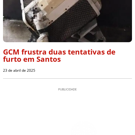
GCM frustra duas tentativas de
furto em Santos
23 de abril de 2025
PUBLICIDADE