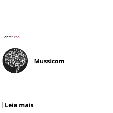
Fonte:
BS9
Mussicom
Leia mais