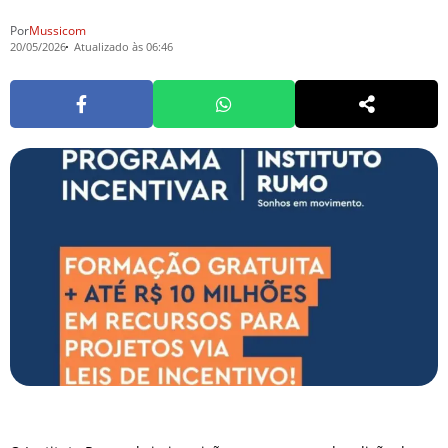
Por
Mussicom
20/05/2026
Atualizado às 06:46