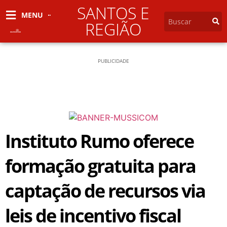
SANTOS E
MENU
REGIÃO
PUBLICIDADE
Instituto Rumo oferece
formação gratuita para
captação de recursos via
leis de incentivo fiscal