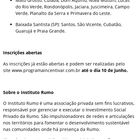
Mato Grosso: Cuiabá, Dom Aquino, Nova Mutum, Lucas
do Rio Verde, Rondonópolis, Jaciara, Juscimeira, Campo
Verde, Planalto da Serra e Primavera do Leste.
Baixada Santista (SP): Santos, São Vicente, Cubatão,
Guarujá e Praia Grande.
Inscrições abertas
As inscrições já estão abertas e podem ser realizadas pelo
site www.programaincentivar.com.br
até o dia 10 de junho.
Sobre o Instituto Rumo
O Instituto Rumo é uma associação privada sem fins lucrativos,
responsável por gerenciar e executar o Investimento Social
Privado da Rumo. São impulsionadores de redes e articulações
nos territórios para fomentar o desenvolvimento sustentável
nas comunidades onde há presença da Rumo.