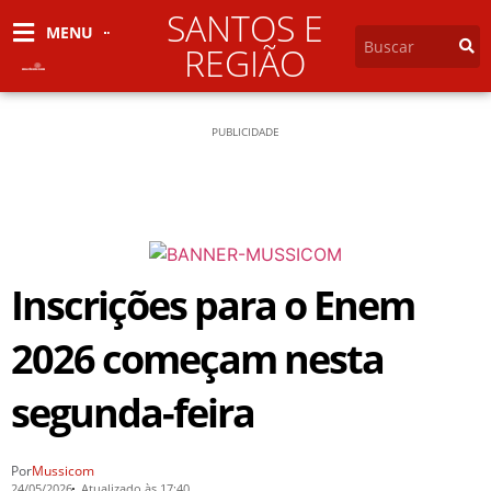
SANTOS E
MENU
REGIÃO
PUBLICIDADE
Inscrições para o Enem
2026 começam nesta
segunda-feira
Por
Mussicom
24/05/2026
Atualizado às 17:40