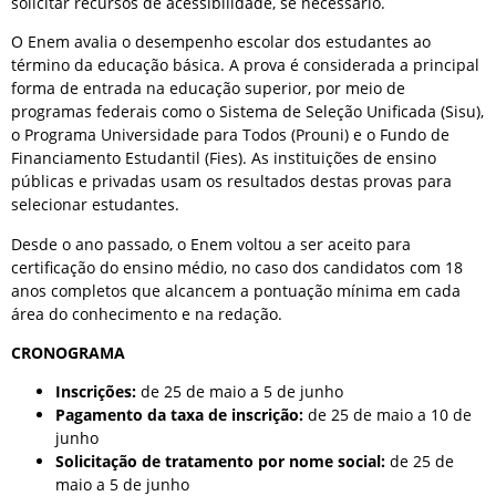
solicitar recursos de acessibilidade, se necessário.
O Enem avalia o desempenho escolar dos estudantes ao
término da educação básica. A prova é considerada a principal
forma de entrada na educação superior, por meio de
programas federais como o Sistema de Seleção Unificada (Sisu),
o Programa Universidade para Todos (Prouni) e o Fundo de
Financiamento Estudantil (Fies). As instituições de ensino
públicas e privadas usam os resultados destas provas para
selecionar estudantes.
Desde o ano passado, o Enem voltou a ser aceito para
certificação do ensino médio, no caso dos candidatos com 18
anos completos que alcancem a pontuação mínima em cada
área do conhecimento e na redação.
CRONOGRAMA
Inscrições:
de 25 de maio a 5 de junho
Pagamento da taxa de inscrição:
de 25 de maio a 10 de
junho
Solicitação de tratamento por nome social:
de 25 de
maio a 5 de junho