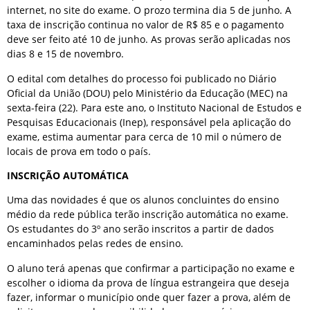
internet, no site do exame. O prozo termina dia 5 de junho. A
taxa de inscrição continua no valor de R$ 85 e o pagamento
deve ser feito até 10 de junho. As provas serão aplicadas nos
dias 8 e 15 de novembro.
O edital com detalhes do processo foi publicado no Diário
Oficial da União (DOU) pelo Ministério da Educação (MEC) na
sexta-feira (22). Para este ano, o Instituto Nacional de Estudos e
Pesquisas Educacionais (Inep), responsável pela aplicação do
exame, estima aumentar para cerca de 10 mil o número de
locais de prova em todo o país.
INSCRIÇÃO AUTOMÁTICA
Uma das novidades é que os alunos concluintes do ensino
médio da rede pública terão inscrição automática no exame.
Os estudantes do 3º ano serão inscritos a partir de dados
encaminhados pelas redes de ensino.
O aluno terá apenas que confirmar a participação no exame e
escolher o idioma da prova de língua estrangeira que deseja
fazer, informar o município onde quer fazer a prova, além de