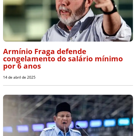
Armínio Fraga defende
congelamento do salário mínimo
por 6 anos
14 de abril de 2025