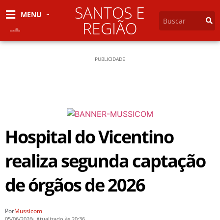
SANTOS E
MENU
REGIÃO
PUBLICIDADE
Hospital do Vicentino
realiza segunda captação
de órgãos de 2026
Por
Mussicom
05/06/2026
Atualizado às 20:36