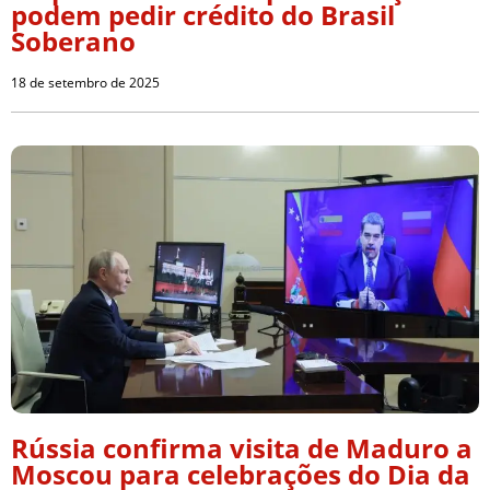
podem pedir crédito do Brasil
Soberano
18 de setembro de 2025
Rússia confirma visita de Maduro a
Moscou para celebrações do Dia da