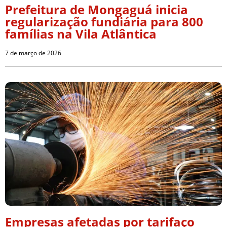
Prefeitura de Mongaguá inicia
regularização fundiária para 800
famílias na Vila Atlântica
7 de março de 2026
Empresas afetadas por tarifaço