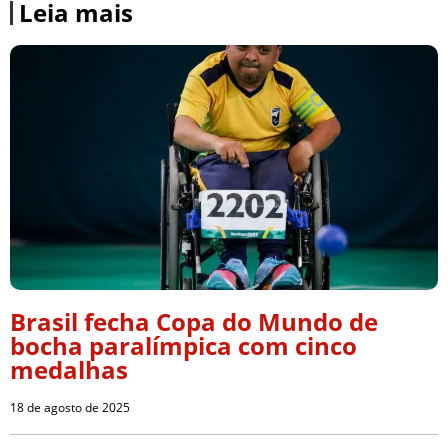
Leia mais
Brasil fecha Copa do Mundo de
bocha paralímpica com cinco
medalhas
18 de agosto de 2025