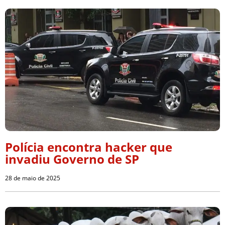
Polícia encontra hacker que
invadiu Governo de SP
28 de maio de 2025