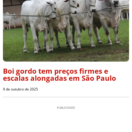
Boi gordo tem preços firmes e
escalas alongadas em São Paulo
9 de outubro de 2025
PUBLICIDADE