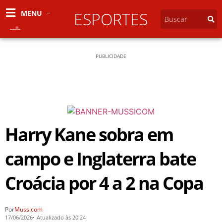
MENU
ESPORTES
PUBLICIDADE
Harry Kane sobra em
campo e Inglaterra bate
Croácia por 4 a 2 na Copa
Por
Mussicom
17/06/2026
Atualizado às 20:24