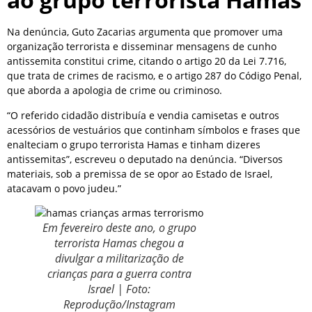
Na denúncia, Guto Zacarias argumenta que promover uma
organização terrorista e disseminar mensagens de cunho
antissemita constitui crime, citando o artigo 20 da Lei 7.716,
que trata de crimes de racismo, e o artigo 287 do Código Penal,
que aborda a apologia de crime ou criminoso.
“O referido cidadão distribuía e vendia camisetas e outros
acessórios de vestuários que continham símbolos e frases que
enalteciam o grupo terrorista Hamas e tinham dizeres
antissemitas”, escreveu o deputado na denúncia. “Diversos
materiais, sob a premissa de se opor ao Estado de Israel,
atacavam o povo judeu.”
Em fevereiro deste ano, o grupo
terrorista Hamas chegou a
divulgar a militarização de
crianças para a guerra contra
Israel | Foto:
Reprodução/Instagram