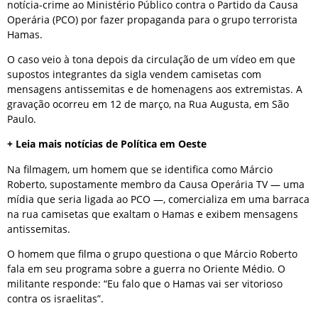
notícia-crime ao Ministério Público contra o Partido da Causa
Operária (PCO) por fazer propaganda para o grupo terrorista
Hamas.
O caso veio à tona depois da circulação de um vídeo em que
supostos integrantes da sigla vendem camisetas com
mensagens antissemitas e de homenagens aos extremistas. A
gravação ocorreu em 12 de março, na Rua Augusta, em São
Paulo.
+ Leia mais notícias de Política em Oeste
Na filmagem, um homem que se identifica como Márcio
Roberto, supostamente membro da Causa Operária TV — uma
mídia que seria ligada ao PCO —, comercializa em uma barraca
na rua camisetas que exaltam o Hamas e exibem mensagens
antissemitas.
O homem que filma o grupo questiona o que Márcio Roberto
fala em seu programa sobre a guerra no Oriente Médio. O
militante responde: “Eu falo que o Hamas vai ser vitorioso
contra os israelitas”.