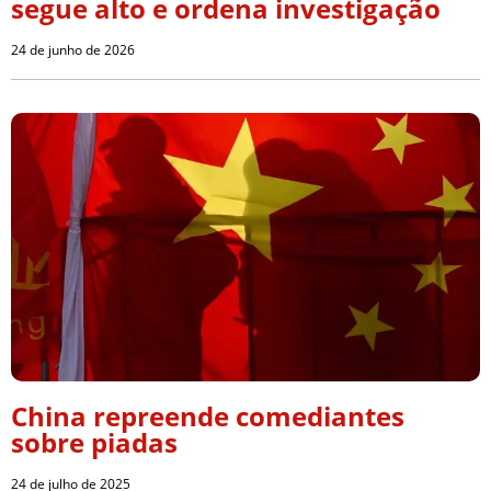
segue alto e ordena investigação
24 de junho de 2026
China repreende comediantes
sobre piadas
24 de julho de 2025