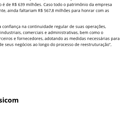
o é de R$ 639 milhões. Caso todo o patrimônio da empresa
te, ainda faltariam R$ 567,8 milhões para honrar com as
 confiança na continuidade regular de suas operações,
industriais, comerciais e administrativas, bem como o
arceiros e fornecedores, adotando as medidas necessárias para
de seus negócios ao longo do processo de reestruturação”,
sicom