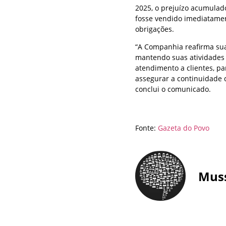
2025, o prejuízo acumulad
fosse vendido imediatamen
obrigações.
“A Companhia reafirma sua
mantendo suas atividades 
atendimento a clientes, p
assegurar a continuidade 
conclui o comunicado.
Fonte:
Gazeta do Povo
Mus