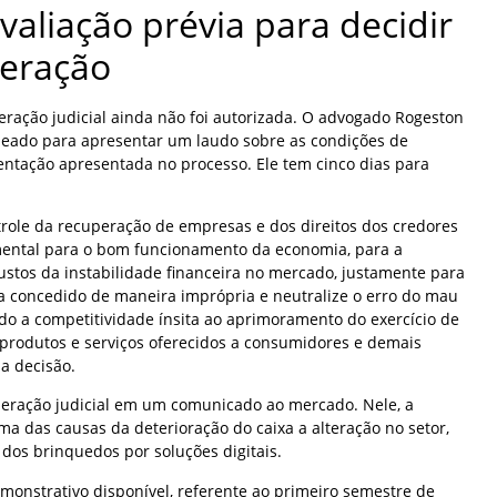
valiação prévia para decidir
peração
eração judicial ainda não foi autorizada. O advogado Rogeston
meado para apresentar um laudo sobre as condições de
tação apresentada no processo. Ele tem cinco dias para
trole da recuperação de empresas e dos direitos dos credores
mental para o bom funcionamento da economia, para a
ustos da instabilidade financeira no mercado, justamente para
eja concedido de maneira imprópria e neutralize o erro do mau
 a competitividade ínsita ao aprimoramento do exercício de
produtos e serviços oferecidos a consumidores e demais
a decisão.
peração judicial em um comunicado ao mercado. Nele, a
a das causas da deterioração do caixa a alteração no setor,
dos brinquedos por soluções digitais.
monstrativo disponível, referente ao primeiro semestre de