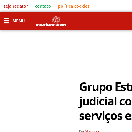
seja redator
contato
política cookies
MENU
Grupo Est
judicial 
serviços e
Por
Mussicom