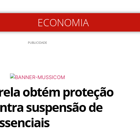
ECONOMIA
PUBLICIDADE
rela obtém proteção
contra suspensão de
ssenciais