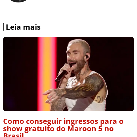
Leia mais
Como conseguir ingressos para o
show gratuito do Maroon 5 no
Brasil