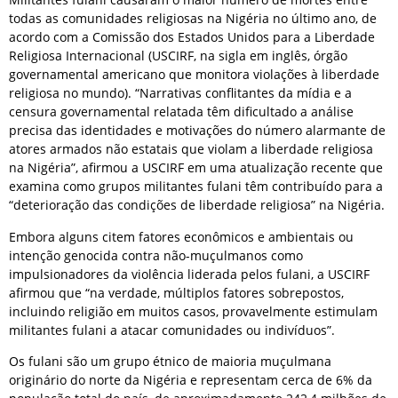
todas as comunidades religiosas na Nigéria no último ano, de
acordo com a Comissão dos Estados Unidos para a Liberdade
Religiosa Internacional (USCIRF, na sigla em inglês, órgão
governamental americano que monitora violações à liberdade
religiosa no mundo). “Narrativas conflitantes da mídia e a
censura governamental relatada têm dificultado a análise
precisa das identidades e motivações do número alarmante de
atores armados não estatais que violam a liberdade religiosa
na Nigéria”, afirmou a USCIRF em uma atualização recente que
examina como grupos militantes fulani têm contribuído para a
“deterioração das condições de liberdade religiosa” na Nigéria.
Embora alguns citem fatores econômicos e ambientais ou
intenção genocida contra não-muçulmanos como
impulsionadores da violência liderada pelos fulani, a USCIRF
afirmou que “na verdade, múltiplos fatores sobrepostos,
incluindo religião em muitos casos, provavelmente estimulam
militantes fulani a atacar comunidades ou indivíduos”.
Os fulani são um grupo étnico de maioria muçulmana
originário do norte da Nigéria e representam cerca de 6% da