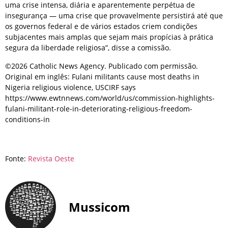
uma crise intensa, diária e aparentemente perpétua de
insegurança — uma crise que provavelmente persistirá até que
os governos federal e de vários estados criem condições
subjacentes mais amplas que sejam mais propícias à prática
segura da liberdade religiosa”, disse a comissão.
©2026 Catholic News Agency. Publicado com permissão.
Original em inglês: Fulani militants cause most deaths in
Nigeria religious violence, USCIRF says
https://www.ewtnnews.com/world/us/commission-highlights-
fulani-militant-role-in-deteriorating-religious-freedom-
conditions-in
Fonte:
Revista Oeste
Mussicom