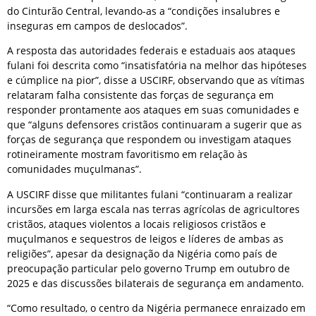
do Cinturão Central, levando-as a “condições insalubres e
inseguras em campos de deslocados”.
A resposta das autoridades federais e estaduais aos ataques
fulani foi descrita como “insatisfatória na melhor das hipóteses
e cúmplice na pior”, disse a USCIRF, observando que as vítimas
relataram falha consistente das forças de segurança em
responder prontamente aos ataques em suas comunidades e
que “alguns defensores cristãos continuaram a sugerir que as
forças de segurança que respondem ou investigam ataques
rotineiramente mostram favoritismo em relação às
comunidades muçulmanas”.
A USCIRF disse que militantes fulani “continuaram a realizar
incursões em larga escala nas terras agrícolas de agricultores
cristãos, ataques violentos a locais religiosos cristãos e
muçulmanos e sequestros de leigos e líderes de ambas as
religiões”, apesar da designação da Nigéria como país de
preocupação particular pelo governo Trump em outubro de
2025 e das discussões bilaterais de segurança em andamento.
“Como resultado, o centro da Nigéria permanece enraizado em