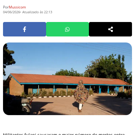
Por
Mussicom
04/06/2026
Atualizado às 22:13
Militantes fulani causaram o maior número de mortes entre