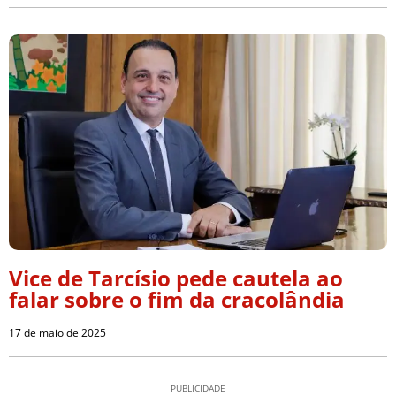
Vice de Tarcísio pede cautela ao
falar sobre o fim da cracolândia
17 de maio de 2025
PUBLICIDADE