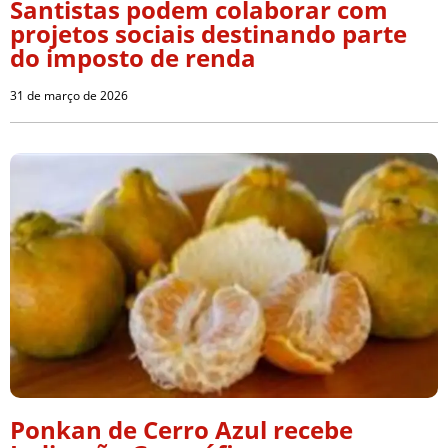
Santistas podem colaborar com
projetos sociais destinando parte
do imposto de renda
31 de março de 2026
Ponkan de Cerro Azul recebe