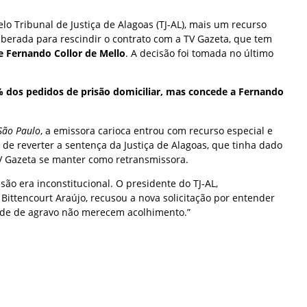
lo Tribunal de Justiça de Alagoas (TJ-AL), mais um recurso
iberada para rescindir o contrato com a TV Gazeta, que tem
e Fernando Collor de Mello
. A decisão foi tomada no último
% dos pedidos de prisão domiciliar, mas concede a Fernando
São Paulo
, a emissora carioca entrou com recurso especial e
a de reverter a sentença da Justiça de Alagoas, que tinha dado
TV Gazeta se manter como retransmissora.
são era inconstitucional. O presidente do TJ-AL,
ittencourt Araújo, recusou a nova solicitação por entender
de de agravo não merecem acolhimento.”