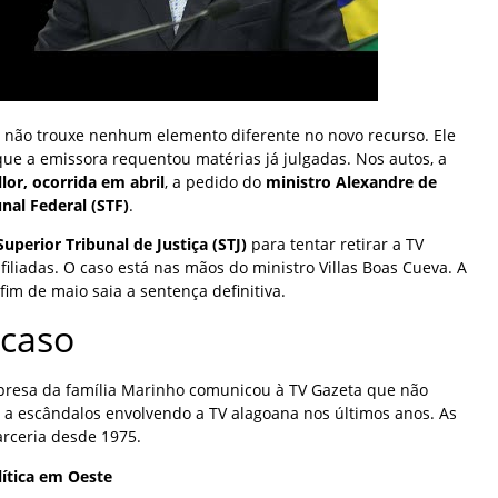
o não trouxe nenhum elemento diferente no novo recurso. Ele
que a emissora requentou matérias já julgadas. Nos autos, a
lor, ocorrida em abril
, a pedido do
ministro Alexandre de
nal Federal (STF)
.
Superior Tribunal de Justiça (STJ)
para tentar retirar a TV
iliadas. O caso está nas mãos do ministro Villas Boas Cueva. A
fim de maio saia a sentença definitiva.
 caso
presa da família Marinho comunicou à TV Gazeta que não
o a escândalos envolvendo a TV alagoana nos últimos anos. As
rceria desde 1975.
lítica em Oeste