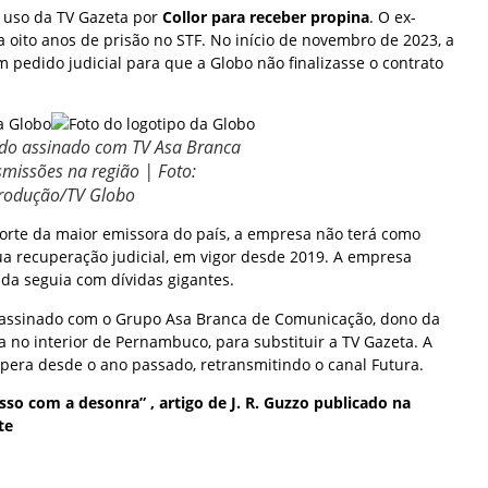
o uso da TV Gazeta por
Collor para receber propina
. O ex-
 oito anos de prisão no STF. No início de novembro de 2023, a
pedido judicial para que a Globo não finalizasse o contrato
rdo assinado com TV Asa Branca
smissões na região | Foto:
rodução/TV Globo
orte da maior emissora do país, a empresa não terá como
ua recuperação judicial, em vigor desde 2019. A empresa
iada seguia com dívidas gigantes.
 assinado com o Grupo Asa Branca de Comunicação, dono da
a no interior de Pernambuco, para substituir a TV Gazeta. A
era desde o ano passado, retransmitindo o canal Futura.
o com a desonra” , artigo de J. R. Guzzo publicado na
te