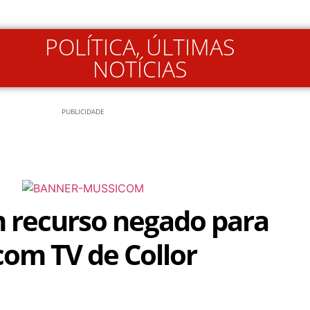
POLÍTICA
,
ÚLTIMAS
NOTÍCIAS
PUBLICIDADE
 recurso negado para
com TV de Collor