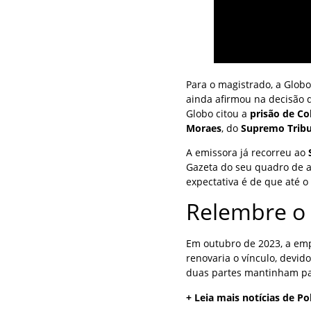
Para o magistrado, a Glob
ainda afirmou na decisão 
Globo citou a
prisão de Col
Moraes
, do
Supremo Tribu
A emissora já recorreu ao
Gazeta do seu quadro de af
expectativa é de que até o 
Relembre o
Em outubro de 2023, a em
renovaria o vínculo, devid
duas partes mantinham pa
+ Leia mais notícias de Po