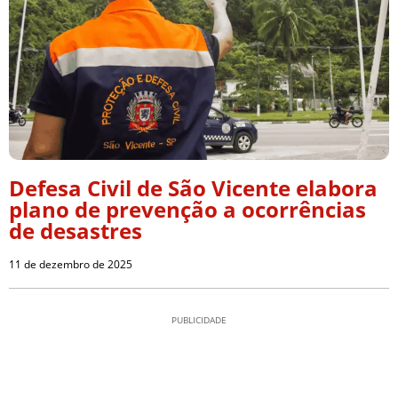
Defesa Civil de São Vicente elabora
plano de prevenção a ocorrências
de desastres
11 de dezembro de 2025
PUBLICIDADE