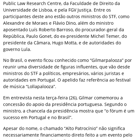
Public Law Research Centre, da Faculdade de Direito da
Universidade de Lisboa, e pela FGV Justiça. Entre os
participantes deste ano estão outros ministros do STF, como
Alexandre de Moraes e Flávio Dino, além do ministro
aposentado Luís Roberto Barroso, do procurador-geral da
República, Paulo Gonet, do ex-presidente Michel Temer, do
presidente da Câmara, Hugo Motta, e de autoridades do
governo Lula.
No Brasil, o evento ficou conhecido como “Gilmarpalooza” por
reunir uma diversidade de figuras influentes, que vão desde
ministros do STF a políticos, empresários, vários juristas e
autoridades em Portugal. O apelido faz referência ao festival
de música “Lollapalooza”.
Em entrevista nesta terça-feira (26), Gilmar comemorou a
concessão do apoio da presidência portuguesa. Segundo o
ministro, a chancela da presidência mostra que “o fórum é um
sucesso em Portugal e no Brasil”.
Apesar do nome, o chamado “Alto Patrocínio” não significa
necessariamente financiamento direto feito a um evento pelo