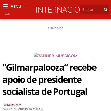
MENU
INTERNACIONAL
PUBLICIDADE
“Gilmarpalooza” recebe
apoio de presidente
socialista de Portugal
Por
Mussicom
27/05/2026
Atualizado às 02:06