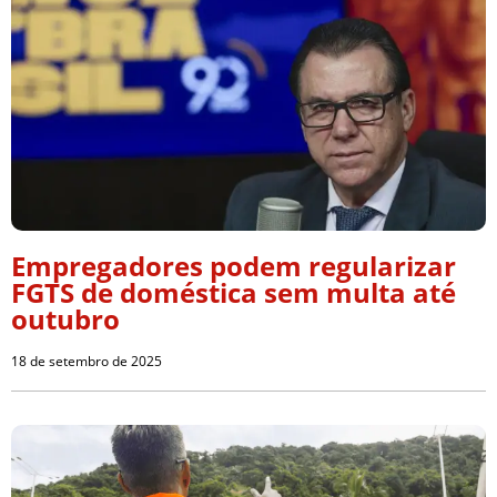
Empregadores podem regularizar
FGTS de doméstica sem multa até
outubro
18 de setembro de 2025