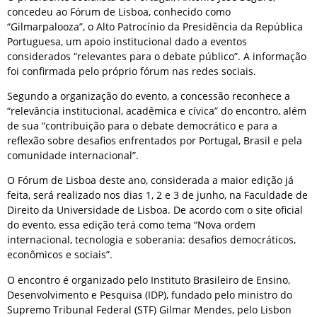
concedeu ao Fórum de Lisboa, conhecido como
“Gilmarpalooza”, o Alto Patrocínio da Presidência da República
Portuguesa, um apoio institucional dado a eventos
considerados “relevantes para o debate público”. A informação
foi confirmada pelo próprio fórum nas redes sociais.
Segundo a organização do evento, a concessão reconhece a
“relevância institucional, acadêmica e cívica” do encontro, além
de sua “contribuição para o debate democrático e para a
reflexão sobre desafios enfrentados por Portugal, Brasil e pela
comunidade internacional”.
O Fórum de Lisboa deste ano, considerada a maior edição já
feita, será realizado nos dias 1, 2 e 3 de junho, na Faculdade de
Direito da Universidade de Lisboa. De acordo com o site oficial
do evento, essa edição terá como tema “Nova ordem
internacional, tecnologia e soberania: desafios democráticos,
econômicos e sociais”.
O encontro é organizado pelo Instituto Brasileiro de Ensino,
Desenvolvimento e Pesquisa (IDP), fundado pelo ministro do
Supremo Tribunal Federal (STF) Gilmar Mendes, pelo Lisbon