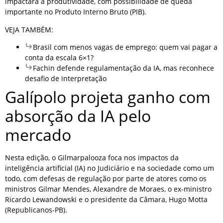
impactará a produtividade, com possibilidade de queda
importante no Produto Interno Bruto (PIB).
VEJA TAMBÉM:
Brasil com menos vagas de emprego: quem vai pagar a
conta da escala 6×1?
Fachin defende regulamentação da IA, mas reconhece
desafio de interpretação
Galípolo projeta ganho com
absorção da IA pelo
mercado
Nesta edição, o Gilmarpalooza foca nos impactos da
inteligência artificial (IA) no Judiciário e na sociedade como um
todo, com defesas de regulação por parte de atores como os
ministros Gilmar Mendes, Alexandre de Moraes, o ex-ministro
Ricardo Lewandowski e o presidente da Câmara, Hugo Motta
(Republicanos-PB).