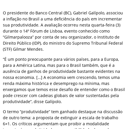
O presidente do Banco Central (BC), Gabriel Galípolo, associou
a inflação no Brasil a uma deficiência do país em incrementar
sua produtividade. A avaliação ocorreu nesta quarta-feira (3)
durante o 14º Fórum de Lisboa, evento conhecido como
“Gilmarpalooza” por conta de seu organizador, o Instituto de
Direito Público (IDP), do ministro do Supremo Tribunal Federal
(STF) Gilmar Mendes.
“É um ponto preocupante para vários países, para a Europa,
para a América Latina, mas para o Brasil também, que é a
ausência de ganhos de produtividade bastante evidentes na
nossa economia. […] A economia vem crescendo, temos uma
renda máxima histórica e desemprego na mínima, mas
enxergamos que temos esse desafio de entender como o Brasil
pode crescer com cadeias globais de valor sustentadas pela
produtividade”, disse Galípolo.
O termo “produtividade” tem ganhado destaque na discussão
de outro tema: a proposta de extinguir a escala de trabalho
6×1. Os críticos argumentam que proibir a modalidade