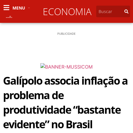
MENU
ECONOMIA
PUBLICIDADE
Galípolo associa inflação a
problema de
produtividade “bastante
evidente” no Brasil