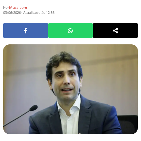
Por
Mussicom
03/06/2026
Atualizado às 12:36