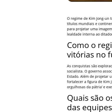
O regime de Kim Jong-un t
títulos mundiais e continen
para projetar uma imagem 
lealdade interna ao ditad
Como o regi
vitórias no 
As conquistas são explora
socialista. O governo assoc
Estado. Além de projetar u
fortalecer a figura de Kim
orgulhosas da pátria’ e ex
Quais são os
das equipes