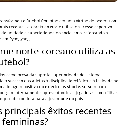
ransformou o futebol feminino em uma vitrine de poder. Com
tais recentes, a Coreia do Norte utiliza o sucesso esportivo
de unidade e superioridade do socialismo, reforçando a
or em Pyongyang.
me norte-coreano utiliza as
futebol?
das como prova da suposta superioridade do sistema
ia o sucesso das atletas à disciplina ideológica e à lealdade ao
ma imagem positiva no exterior, as vitórias servem para
 Jong-un internamente, apresentando as jogadoras como ‘filhas
emplos de conduta para a juventude do país.
 principais êxitos recentes
 femininas?