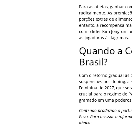
Para as atletas, ganhar c
radicalmente. As premiaç
porções extras de alimento
entanto, a recompensa mai
com o líder Kim Jong-un, 
as jogadoras às lágrimas.
Quando a Co
Brasil?
Com o retorno gradual às 
suspensões por doping, a 
Feminina de 2027, que ser
crucial para o regime de
gramado em uma poderosa 
Conteúdo produzido a partir
Povo. Para acessar a inform
abaixo.