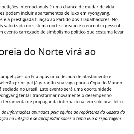
ompetições internacionais é uma chance de mudar de vida
ões podem incluir apartamentos de luxo em Pyongyang,
s e a prestigiada filiação ao Partido dos Trabalhadores. No
s valorizada no sistema norte-coreano é o encontro pessoal
um evento carregado de simbolismo político que costuma levar
reia do Norte virá ao
competições da Fifa após uma década de afastamento e
seleção principal já garantiu sua vaga para a Copa do Mundo
á sediada no Brasil. Este evento será uma oportunidade
 Pyongyang tentar transformar novamente o desempenho
ferramenta de propaganda internacional em solo brasileiro.
 de informações apuradas pela equipe de repórteres da Gazeta do
ação na íntegra e se aprofundar sobre o tema leia a reportagem