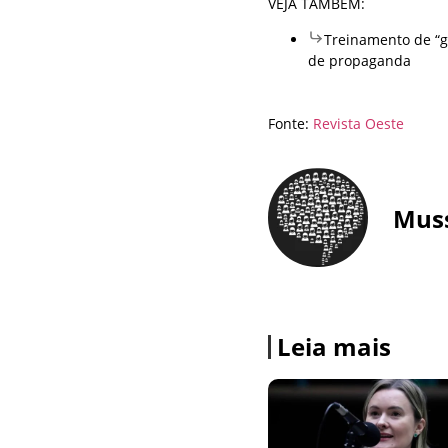
VEJA TAMBÉM:
Treinamento de “g
de propaganda
Fonte:
Revista Oeste
Mus
Leia mais