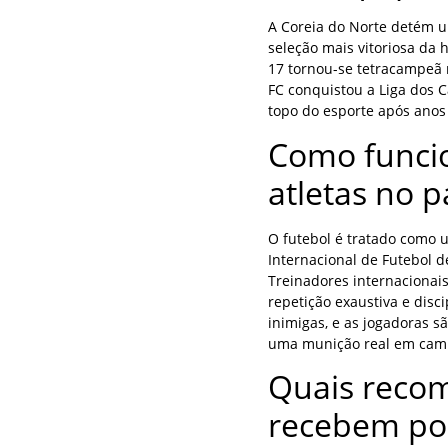
A Coreia do Norte detém u
seleção mais vitoriosa da 
17 tornou-se tetracampeã
FC conquistou a Liga dos 
topo do esporte após anos
Como funci
atletas no p
O futebol é tratado como u
Internacional de Futebol d
Treinadores internacionai
repetição exaustiva e disc
inimigas, e as jogadoras s
uma munição real em cam
Quais reco
recebem po