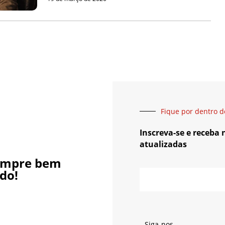
Fique por dentro d
Inscreva-se e receba
atualizadas
empre bem
do!
Siga-nos