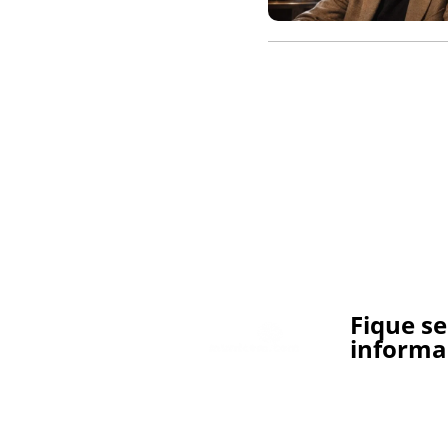
Fique s
informa