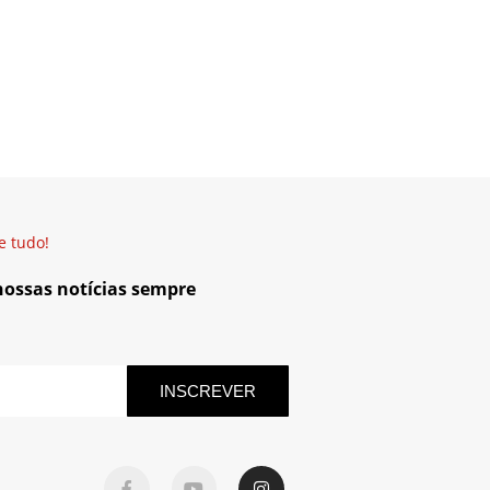
e tudo!
 nossas notícias sempre
INSCREVER