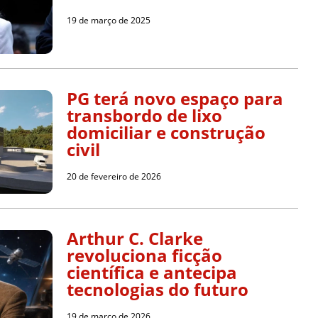
19 de março de 2025
PG terá novo espaço para
transbordo de lixo
domiciliar e construção
civil
20 de fevereiro de 2026
Arthur C. Clarke
revoluciona ficção
científica e antecipa
tecnologias do futuro
19 de março de 2026