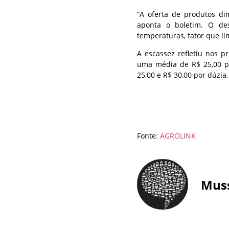
“A oferta de produtos di
aponta o boletim. O des
temperaturas, fator que l
A escassez refletiu nos p
uma média de R$ 25,00 po
25,00 e R$ 30,00 por dúzia
Fonte:
AGROLINK
Mus