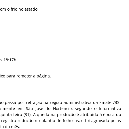
com o frio no estado
s 18:17h.
ixo para remeter a página.
po passa por retração na região administrativa da Emater/RS-
ialmente em São José do Hortêncio, segundo o Informativo
quinta-feira (31). A queda na produção é atribuída à época do
registra redução no plantio de folhosas, e foi agravada pelas
cio do mês.