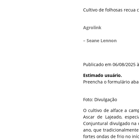
Cultivo de folhosas recua 
Agrolink
– Seane Lennon
Publicado em 06/08/2025 à
Estimado usuário.
Preencha o formulário aba
Foto: Divulgação
O cultivo de alface a cam
Ascar de Lajeado, espec
Conjuntural divulgado na 
ano, que tradicionalmente 
fortes ondas de frio no iní