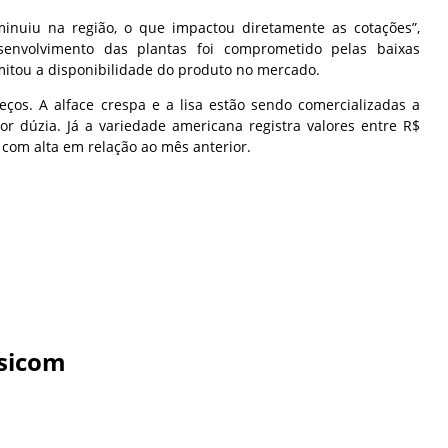
minuiu na região, o que impactou diretamente as cotações”,
envolvimento das plantas foi comprometido pelas baixas
imitou a disponibilidade do produto no mercado.
reços. A alface crespa e a lisa estão sendo comercializadas a
r dúzia. Já a variedade americana registra valores entre R$
, com alta em relação ao mês anterior.
sicom