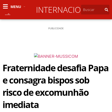
MENU
INTERNACIONAL
PUBLICIDADE
Fraternidade desafia Papa
e consagra bispos sob
risco de excomunhão
imediata