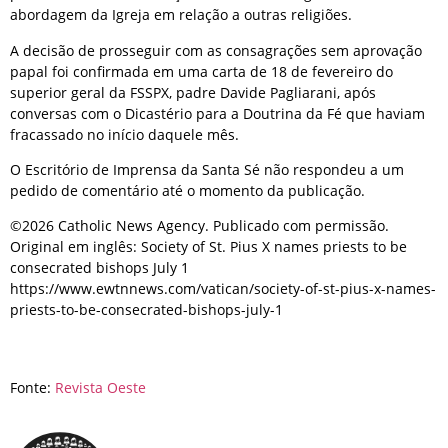
abordagem da Igreja em relação a outras religiões.
A decisão de prosseguir com as consagrações sem aprovação
papal foi confirmada em uma carta de 18 de fevereiro do
superior geral da FSSPX, padre Davide Pagliarani, após
conversas com o Dicastério para a Doutrina da Fé que haviam
fracassado no início daquele mês.
O Escritório de Imprensa da Santa Sé não respondeu a um
pedido de comentário até o momento da publicação.
©2026 Catholic News Agency. Publicado com permissão.
Original em inglês: Society of St. Pius X names priests to be
consecrated bishops July 1
https://www.ewtnnews.com/vatican/society-of-st-pius-x-names-
priests-to-be-consecrated-bishops-july-1
Fonte:
Revista Oeste