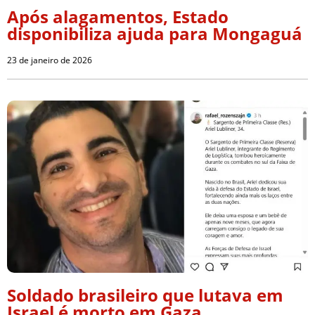
Após alagamentos, Estado
disponibiliza ajuda para Mongaguá
23 de janeiro de 2026
Soldado brasileiro que lutava em
Israel é morto em Gaza