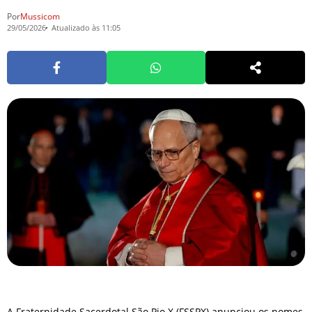
Por
Mussicom
29/05/2026
Atualizado às 11:05
A Fraternidade Sacerdotal São Pio X (FSSPX) anunciou os nomes