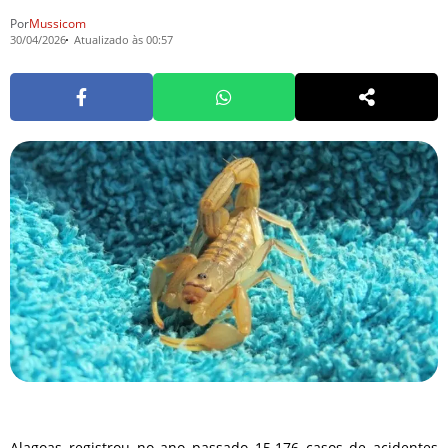
Por
Mussicom
30/04/2026
Atualizado às 00:57
Alagoas registrou no ano passado 15.176 casos de acidentes