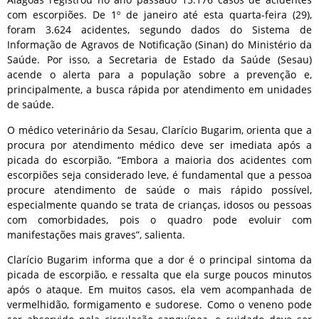
com escorpiões. De 1º de janeiro até esta quarta-feira (29),
foram 3.624 acidentes, segundo dados do Sistema de
Informação de Agravos de Notificação (Sinan) do Ministério da
Saúde. Por isso, a Secretaria de Estado da Saúde (Sesau)
acende o alerta para a população sobre a prevenção e,
principalmente, a busca rápida por atendimento em unidades
de saúde.
O médico veterinário da Sesau, Clarício Bugarim, orienta que a
procura por atendimento médico deve ser imediata após a
picada do escorpião. “Embora a maioria dos acidentes com
escorpiões seja considerado leve, é fundamental que a pessoa
procure atendimento de saúde o mais rápido possível,
especialmente quando se trata de crianças, idosos ou pessoas
com comorbidades, pois o quadro pode evoluir com
manifestações mais graves”, salienta.
Clarício Bugarim informa que a dor é o principal sintoma da
picada de escorpião, e ressalta que ela surge poucos minutos
após o ataque. Em muitos casos, ela vem acompanhada de
vermelhidão, formigamento e sudorese. Como o veneno pode