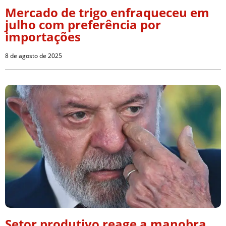
Mercado de trigo enfraqueceu em
julho com preferência por
importações
8 de agosto de 2025
Setor produtivo reage a manobra