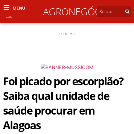
MENU
AGRONEGÓCIO
PUBLICIDADE
Foi picado por escorpião?
Saiba qual unidade de
saúde procurar em
Alagoas