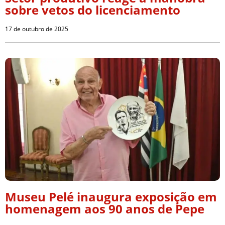
sobre vetos do licenciamento
17 de outubro de 2025
Museu Pelé inaugura exposição em
homenagem aos 90 anos de Pepe