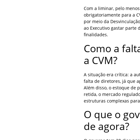
Com a liminar, pelo menos
obrigatoriamente para a C
por meio da Desvinculação
ao Executivo gastar parte 
finalidades.
Como a falt
a CVM?
A situação era crítica: a 
falta de diretores, já que
Além disso, o estoque de 
retida, o mercado regulado
estruturas complexas para 
O que o gove
de agora?