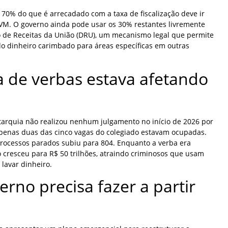
 70% do que é arrecadado com a taxa de fiscalização deve ir
VM. O governo ainda pode usar os 30% restantes livremente
 de Receitas da União (DRU), um mecanismo legal que permite
do dinheiro carimbado para áreas específicas em outras
a de verbas estava afetando
autarquia não realizou nenhum julgamento no início de 2026 por
 apenas duas das cinco vagas do colegiado estavam ocupadas.
processos parados subiu para 804. Enquanto a verba era
 cresceu para R$ 50 trilhões, atraindo criminosos que usam
lavar dinheiro.
rno precisa fazer a partir