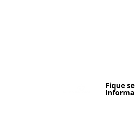
Fique s
informa