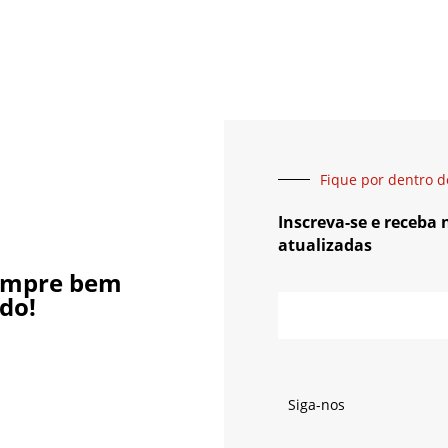
Fique por dentro d
Inscreva-se e receba
atualizadas
empre bem
do!
Siga-nos