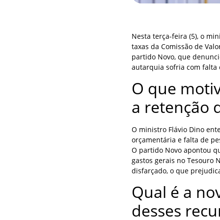
Nesta terça-feira (5), o mi
taxas da Comissão de Valo
partido Novo, que denunci
autarquia sofria com falta
O que motiv
a retenção 
O ministro Flávio Dino en
orçamentária e falta de pe
O partido Novo apontou qu
gastos gerais no Tesouro 
disfarçado, o que prejudic
Qual é a no
desses recu