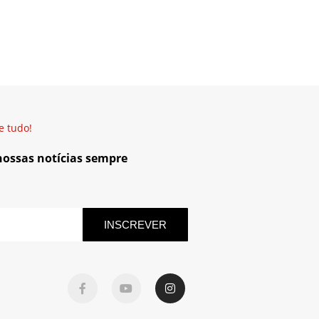
e tudo!
 nossas notícias sempre
INSCREVER