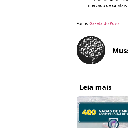
mercado de capitais
Fonte:
Gazeta do Povo
Mus
Leia mais