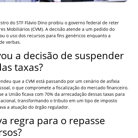
nistro do STF Flávio Dino proibiu o governo federal de reter
res Mobiliários (CVM). A decisão atende a um pedido do
ou o uso dos recursos para fins genéricos enquanto a
 de verbas.
ou a decisão de suspender
das taxas?
tendeu que a CVM está passando por um cenário de asfixia
ssoal, o que compromete a fiscalização do mercado financeiro.
e a União ficava com 70% da arrecadação dessas taxas para
Nacional, transformando o tributo em um tipo de imposto
ava a atuação do órgão regulador.
va regra para o repasse
rsos?