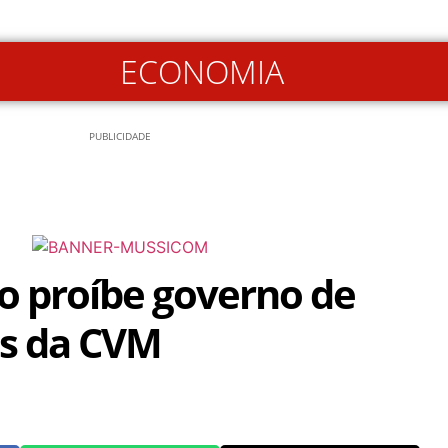
ECONOMIA
PUBLICIDADE
no proíbe governo de
as da CVM