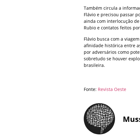
Também circula a informaç
Flávio e precisou passar p
ainda com interlocução de 
Rubio e contatos feitos po
Flávio busca com a viagem
afinidade histórica entre 
por adversários como poten
sobretudo se houver explo
brasileira.
Fonte:
Revista Oeste
Mus