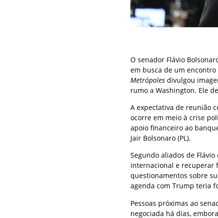
O senador Flávio Bolsonar
em busca de um encontro 
Metrópoles
divulgou imagen
rumo a Washington. Ele dev
A expectativa de reunião c
ocorre em meio à crise po
apoio financeiro ao banqu
Jair Bolsonaro (PL).
Segundo aliados de Flávio o
internacional e recuperar 
questionamentos sobre su
agenda com Trump teria for
Pessoas próximas ao senad
negociada há dias, embora