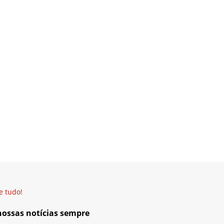
e tudo!
 nossas notícias sempre