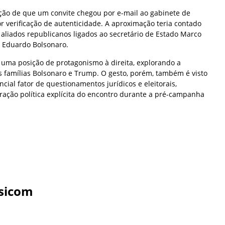
ão de que um convite chegou por e-mail ao gabinete de
or verificação de autenticidade. A aproximação teria contado
aliados republicanos ligados ao secretário de Estado Marco
r Eduardo Bolsonaro.
 uma posição de protagonismo à direita, explorando a
as famílias Bolsonaro e Trump. O gesto, porém, também é visto
cial fator de questionamentos jurídicos e eleitorais,
ração política explícita do encontro durante a pré-campanha
sicom