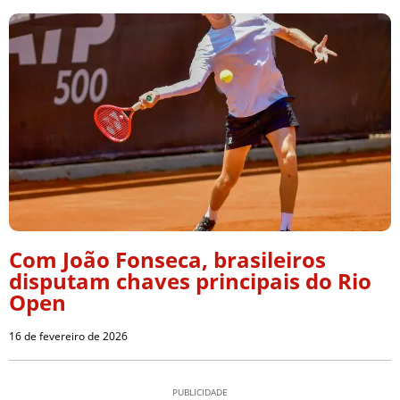
Com João Fonseca, brasileiros
disputam chaves principais do Rio
Open
16 de fevereiro de 2026
PUBLICIDADE