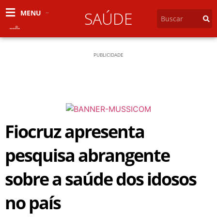
MENU
SAÚDE
PUBLICIDADE
Fiocruz apresenta
pesquisa abrangente
sobre a saúde dos idosos
no país