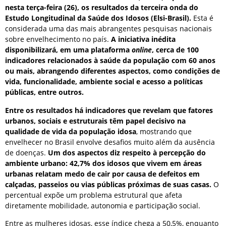
nesta terça-feira (26), os resultados da terceira onda do
Estudo Longitudinal da Saúde dos Idosos (Elsi-Brasil).
Esta é
considerada uma das mais abrangentes pesquisas nacionais
sobre envelhecimento no país.
A iniciativa inédita
disponibilizará, em uma plataforma
online
, cerca de 100
indicadores relacionados à saúde da população com 60 anos
ou mais, abrangendo diferentes aspectos, como condições de
vida, funcionalidade, ambiente social e acesso a políticas
públicas, entre outros.
Entre os resultados há indicadores que revelam que fatores
urbanos, sociais e estruturais têm papel decisivo na
qualidade de vida da população idosa
, mostrando que
envelhecer no Brasil envolve desafios muito além da ausência
de doenças.
Um dos aspectos diz respeito à percepção do
ambiente urbano: 42,7% dos idosos que vivem em áreas
urbanas relatam medo de cair por causa de defeitos em
calçadas, passeios ou vias públicas próximas de suas casas.
O
percentual expõe um problema estrutural que afeta
diretamente mobilidade, autonomia e participação social.
Entre as mulheres idosas, esse índice chega a 50,5%, enquanto