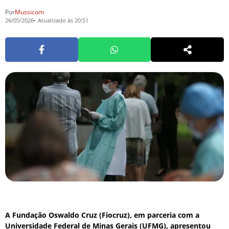
Por
Mussicom
26/05/2026
Atualizado às 20:51
A Fundação Oswaldo Cruz (Fiocruz), em parceria com a
Universidade Federal de Minas Gerais (UFMG), apresentou