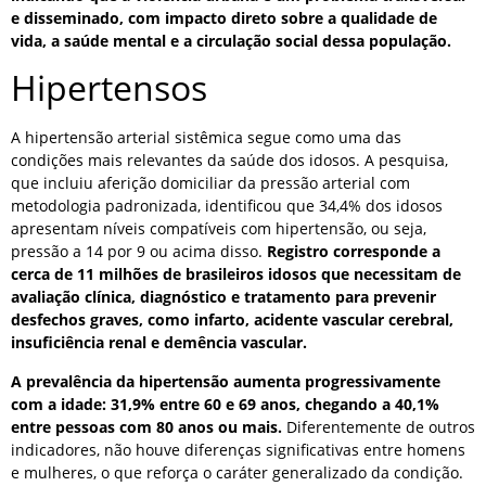
e disseminado, com impacto direto sobre a qualidade de
vida, a saúde mental e a circulação social dessa população.
Hipertensos
A hipertensão arterial sistêmica segue como uma das
condições mais relevantes da saúde dos idosos. A pesquisa,
que incluiu aferição domiciliar da pressão arterial com
metodologia padronizada, identificou que 34,4% dos idosos
apresentam níveis compatíveis com hipertensão, ou seja,
pressão a 14 por 9 ou acima disso.
Registro corresponde a
cerca de 11 milhões de brasileiros idosos que necessitam de
avaliação clínica, diagnóstico e tratamento para prevenir
desfechos graves, como infarto, acidente vascular cerebral,
insuficiência renal e demência vascular.
A prevalência da hipertensão aumenta progressivamente
com a idade: 31,9% entre 60 e 69 anos, chegando a 40,1%
entre pessoas com 80 anos ou mais.
Diferentemente de outros
indicadores, não houve diferenças significativas entre homens
e mulheres, o que reforça o caráter generalizado da condição.