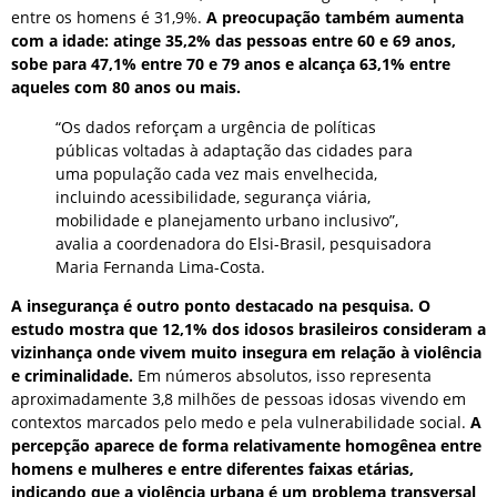
entre os homens é 31,9%.
A preocupação também aumenta
com a idade: atinge 35,2% das pessoas entre 60 e 69 anos,
sobe para 47,1% entre 70 e 79 anos e alcança 63,1% entre
aqueles com 80 anos ou mais.
“Os dados reforçam a urgência de políticas
públicas voltadas à adaptação das cidades para
uma população cada vez mais envelhecida,
incluindo acessibilidade, segurança viária,
mobilidade e planejamento urbano inclusivo”,
avalia a coordenadora do Elsi-Brasil, pesquisadora
Maria Fernanda Lima-Costa.
A insegurança é outro ponto destacado na pesquisa. O
estudo mostra que 12,1% dos idosos brasileiros consideram a
vizinhança onde vivem muito insegura em relação à violência
e criminalidade.
Em números absolutos, isso representa
aproximadamente 3,8 milhões de pessoas idosas vivendo em
contextos marcados pelo medo e pela vulnerabilidade social.
A
percepção aparece de forma relativamente homogênea entre
homens e mulheres e entre diferentes faixas etárias,
indicando que a violência urbana é um problema transversal