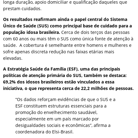
longa duração, apoio domiciliar e qualificação daqueles que
prestam cuidados.
Os resultados reafirmam ainda o papel central do Sistema
Único de Saúde (SUS) como principal base de cuidado para a
população idosa brasileira.
Cerca de dois terços das pessoas
com 60 anos ou mais têm o SUS como única fonte de atenção à
saúde. A cobertura é semelhante entre homens e mulheres e
sofre apenas discreta redução nas faixas etárias mais
elevadas.
A Estratégia Saúde da Família (ESF), uma das principais
políticas de atenção primária do SUS, também se destaca:
69,2% dos idosos brasileiros estão vinculados a essa
iniciativa, o que representa cerca de 22,2 milhões de pessoas.
“Os dados reforçam evidências de que o SUS e a
ESF constituem estruturas essenciais para a
promoção do envelhecimento saudável,
especialmente em um país marcado por
desigualdades sociais e econômicas”, afirma a
coordenadora do Elsi-Brasil.