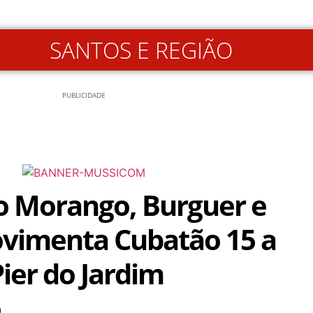
SANTOS E REGIÃO
PUBLICIDADE
do Morango, Burguer e
vimenta Cubatão 15 a
ier do Jardim
o