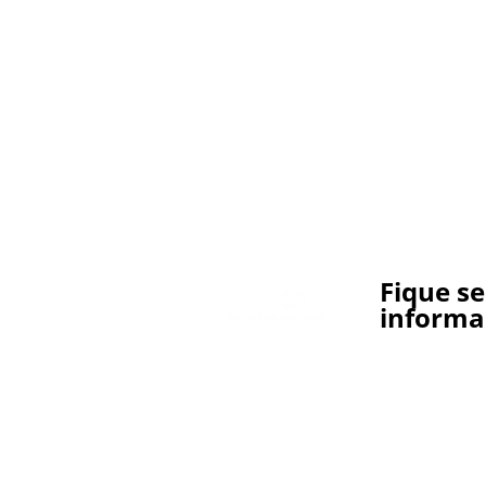
Fique s
informa