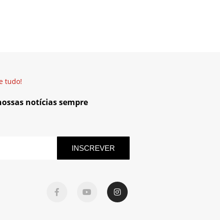
e tudo!
 nossas notícias sempre
INSCREVER