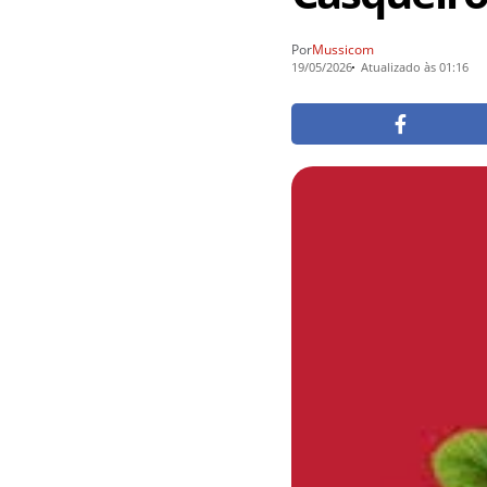
Por
Mussicom
19/05/2026
Atualizado às 01:16