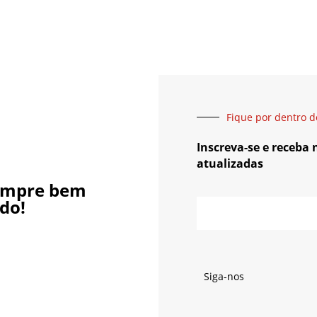
Fique por dentro d
Inscreva-se e receba
atualizadas
empre bem
do!
Siga-nos