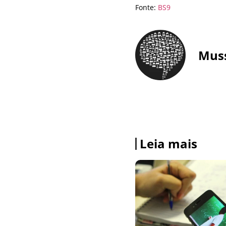
Fonte:
BS9
Mus
Leia mais