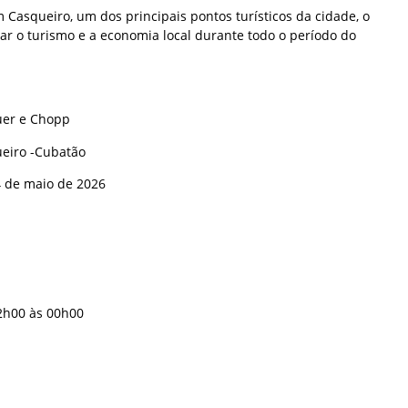
m Casqueiro, um dos principais pontos turísticos da cidade, o
ar o turismo e a economia local durante todo o período do
uer e Chopp
ueiro -Cubatão
4 de maio de 2026
2h00 às 00h00