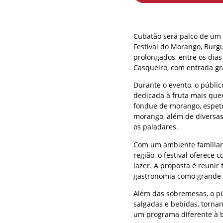
Cubatão será palco de um 
Festival do Morango, Burg
prolongados, entre os dias 
Casqueiro, com entrada gra
Durante o evento, o públi
dedicada à fruta mais quer
fondue de morango, espe
morango, além de diversas
os paladares.
Com um ambiente familiar 
região, o festival oferece
lazer. A proposta é reunir
gastronomia como grande 
Além das sobremesas, o p
salgadas e bebidas, torna
um programa diferente à 