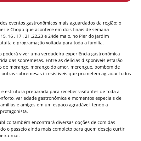
dos eventos gastronômicos mais aguardados da região: o
uer e Chopp que acontece em dois finais de semana
15, 16 , 17 , 21 ,22,23 e 24de maio, no Pier do Jardim
tuita e programação voltada para toda a família.
co poderá viver uma verdadeira experiência gastronômica
ida das sobremesas. Entre as delícias disponíveis estarão
to de morango, morango do amor, merengue, bombom de
 outras sobremesas irresistíveis que prometem agradar todos
e estrutura preparada para receber visitantes de toda a
 conforto, variedade gastronômica e momentos especiais de
 famílias e amigos em um espaço agradável, tendo a
protagonista.
úblico também encontrará diversas opções de comidas
ndo o passeio ainda mais completo para quem deseja curtir
beira-mar.