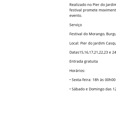
Realizado no Pier do Jardi
festival promete moviment
evento.
Serviço
Festival do Morango, Burg
Local: Pier do Jardim Casq
Datas15,16,17,21,22,23 e 2
Entrada gratuita
Horários:
• Sexta-feira: 18h às 00h00
• Sábado e Domingo das 1