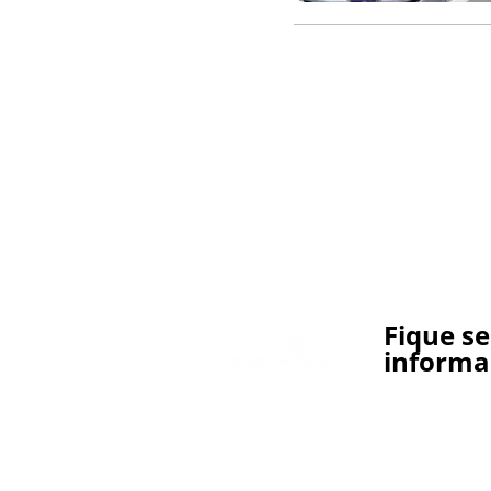
Fique s
informa