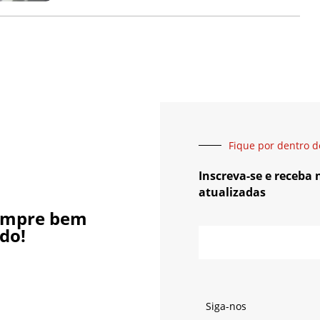
Fique por dentro d
Inscreva-se e receba
atualizadas
empre bem
do!
Siga-nos