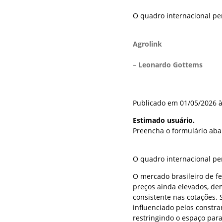
O quadro internacional p
Agrolink
– Leonardo Gottems
Publicado em 01/05/2026 à
Estimado usuário.
Preencha o formulário aba
O quadro internacional pe
O mercado brasileiro de f
preços ainda elevados, de
consistente nas cotações.
influenciado pelos constr
restringindo o espaço para