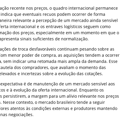
ção recente nos preços, o quadro internacional permanece
indica que eventuais recuos podem ocorrer de forma
maneira relevante a percepção de um mercado ainda sensível
ferta internacional e os entraves logísticos seguem como
formação dos preços, especialmente em um momento em que o
presenta sinais suficientes de normalização.
lações de troca desfavoráveis continuam pesando sobre as
Com menor poder de compra, as aquisições tendem a ocorrer
va, sem indicar uma retomada mais ampla da demanda. Esse
cautela dos compradores, que avaliam o momento das
levados e incertezas sobre a evolução das cotações.
 expectativa é de manutenção de um mercado sensível aos
os e à evolução da oferta internacional. Enquanto os
s persistirem, a margem para um alívio relevante nos preços
 Nesse contexto, o mercado brasileiro tende a seguir
ores atentos às condições externas e produtores mantendo
 nas negociações.