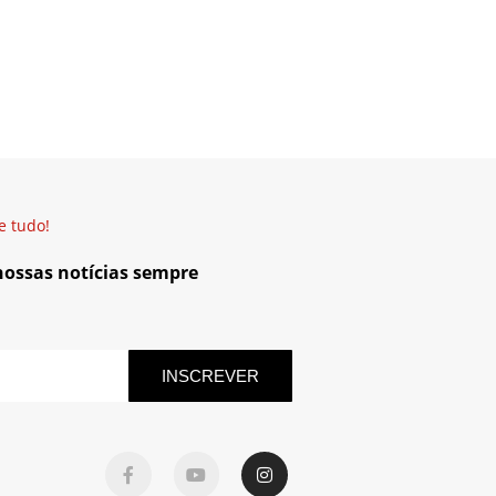
e tudo!
 nossas notícias sempre
INSCREVER