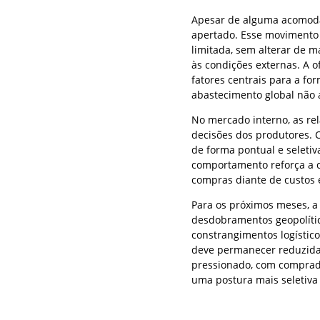
Apesar de alguma acomoda
apertado. Esse movimento 
limitada, sem alterar de 
às condições externas. A o
fatores centrais para a 
abastecimento global não a
No mercado interno, as re
decisões dos produtores. 
de forma pontual e seleti
comportamento reforça a 
compras diante de custos e
Para os próximos meses, a
desdobramentos geopolític
constrangimentos logístico
deve permanecer reduzida.
pressionado, com comprad
uma postura mais seletiva