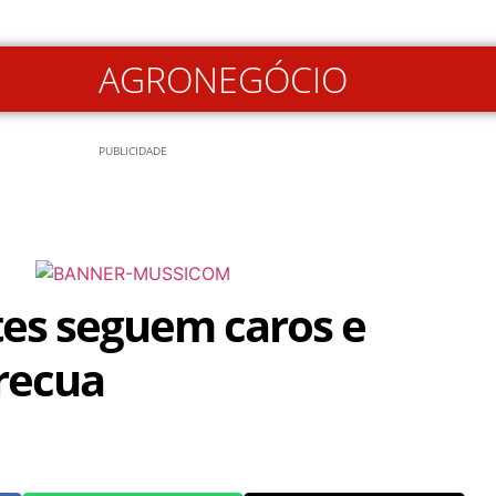
AGRONEGÓCIO
PUBLICIDADE
ntes seguem caros e
recua