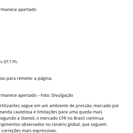
ermanece apertado
s 07:17h.
ixo para remeter a página.
rmanece apertado – Foto: Divulgação
ertilizantes segue em um ambiente de pressão, marcado por
manda cautelosa e limitações para uma queda mais
 Segundo a StoneX, o mercado CFR no Brasil continua
angimentos observados no cenário global, que seguem
 correções mais expressivas.