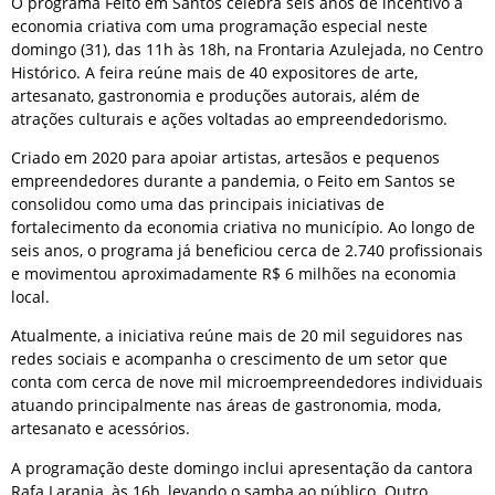
O programa Feito em Santos celebra seis anos de incentivo à
economia criativa com uma programação especial neste
domingo (31), das 11h às 18h, na
Frontaria Azulejada
, no Centro
Histórico. A feira reúne mais de 40 expositores de arte,
artesanato, gastronomia e produções autorais, além de
atrações culturais e ações voltadas ao empreendedorismo.
Criado em 2020 para apoiar artistas, artesãos e pequenos
empreendedores durante a pandemia, o Feito em Santos se
consolidou como uma das principais iniciativas de
fortalecimento da economia criativa no município. Ao longo de
seis anos, o programa já beneficiou cerca de 2.740 profissionais
e movimentou aproximadamente R$ 6 milhões na economia
local.
Atualmente, a iniciativa reúne mais de 20 mil seguidores nas
redes sociais e acompanha o crescimento de um setor que
conta com cerca de nove mil microempreendedores individuais
atuando principalmente nas áreas de gastronomia, moda,
artesanato e acessórios.
A programação deste domingo inclui apresentação da cantora
Rafa Laranja
, às 16h, levando o samba ao público. Outro