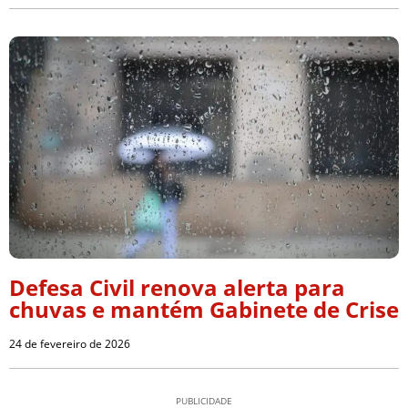
Defesa Civil renova alerta para
chuvas e mantém Gabinete de Crise
24 de fevereiro de 2026
PUBLICIDADE