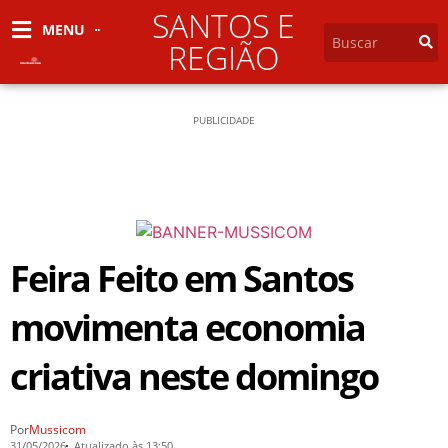
SANTOS E
MENU
REGIÃO
PUBLICIDADE
Feira Feito em Santos
movimenta economia
criativa neste domingo
Por
Mussicom
31/05/2026
Atualizado às 13:50