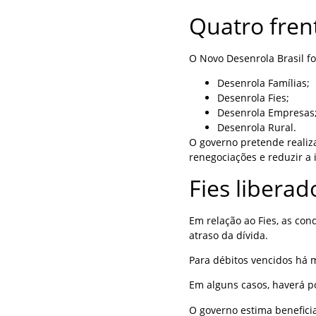
Quatro fren
O Novo Desenrola Brasil f
Desenrola Famílias;
Desenrola Fies;
Desenrola Empresas
Desenrola Rural.
O governo pretende realiz
renegociações e reduzir a 
Fies liberad
Em relação ao Fies, as con
atraso da dívida.
Para débitos vencidos há m
Em alguns casos, haverá p
O governo estima benefici