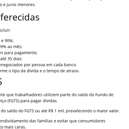
o e juros menores.
ferecidas
cluir:
 e 90%;
99% ao mês;
es para pagamento;
até 35 dias;
 renegociados por pessoa em cada banco.
rme o tipo da dívida e o tempo de atraso.
S
e que trabalhadores utilizem parte do saldo do Fundo de
iço (FGTS) para pagar dívidas.
 do saldo do FGTS ou até R$ 1 mil, prevalecendo o maior valor.
endividamento das famílias e evitar que consumidores
to mais caras.