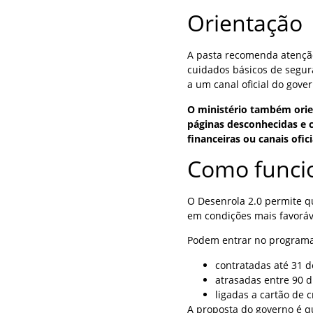
Orientação
A pasta recomenda atenção
cuidados básicos de segura
a um canal oficial do gov
O ministério também orie
páginas desconhecidas e 
financeiras ou canais ofici
Como funci
O Desenrola 2.0 permite 
em condições mais favoráv
Podem entrar no programa
contratadas até 31 d
atrasadas entre 90 d
ligadas a cartão de c
A proposta do governo é 