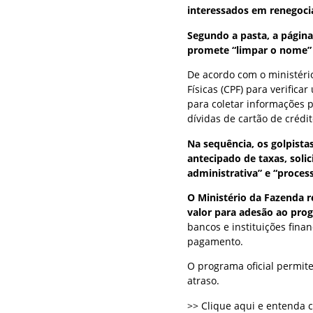
interessados em renegocia
Segundo a pasta, a página 
promete “limpar o nome” 
De acordo com o ministério
Físicas (CPF) para verific
para coletar informações p
dívidas de cartão de crédit
Na sequência, os golpist
antecipado de taxas, solic
administrativa” e “proces
O Ministério da Fazenda r
valor para adesão ao pr
bancos e instituições fina
pagamento.
O programa oficial permit
atraso.
>> Clique aqui e entenda 