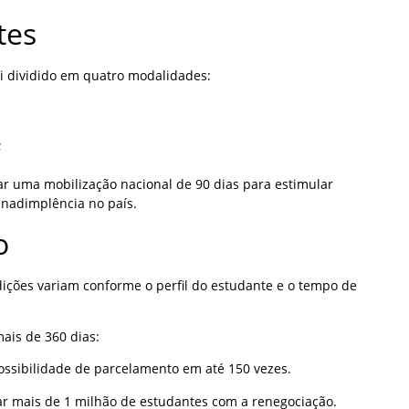
tes
oi dividido em quatro modalidades:
;
ar uma mobilização nacional de 90 dias para estimular
inadimplência no país.
o
dições variam conforme o perfil do estudante e o tempo de
ais de 360 dias:
ossibilidade de parcelamento em até 150 vezes.
ar mais de 1 milhão de estudantes com a renegociação.