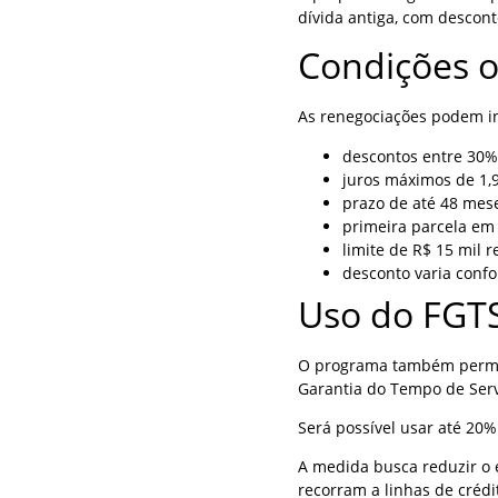
dívida antiga, com descont
Condições o
As renegociações podem in
descontos entre 30%
juros máximos de 1,
prazo de até 48 mes
primeira parcela em 
limite de R$ 15 mil
desconto varia confo
Uso do FGT
O programa também permit
Garantia do Tempo de Serv
Será possível usar até 20%
A medida busca reduzir o 
recorram a linhas de crédi