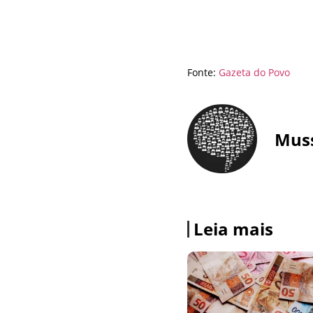
Fonte:
Gazeta do Povo
Mus
Leia mais