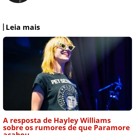
Leia mais
A resposta de Hayley Williams
sobre os rumores de que Paramore
acabou