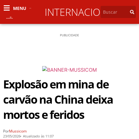
MENU
INTERNACIONAL
PUBLICIDADE
Explosão em mina de
carvão na China deixa
mortos e feridos
Por
Mussicom
23/05/2026
Atualizado às 11:07