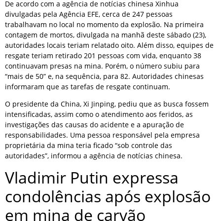
De acordo com a agência de notícias chinesa Xinhua
divulgadas pela Agência EFE, cerca de 247 pessoas
trabalhavam no local no momento da explosão. Na primeira
contagem de mortos, divulgada na manhã deste sábado (23),
autoridades locais teriam relatado oito. Além disso, equipes de
resgate teriam retirado 201 pessoas com vida, enquanto 38
continuavam presas na mina. Porém, o número subiu para
“mais de 50” e, na sequência, para 82. Autoridades chinesas
informaram que as tarefas de resgate continuam.
O presidente da China, Xi Jinping, pediu que as busca fossem
intensificadas, assim como o atendimento aos feridos, as
investigações das causas do acidente e a apuração de
responsabilidades. Uma pessoa responsável pela empresa
proprietária da mina teria ficado “sob controle das
autoridades”, informou a agência de notícias chinesa.
Vladimir Putin expressa
condolências após explosão
em mina de carvão