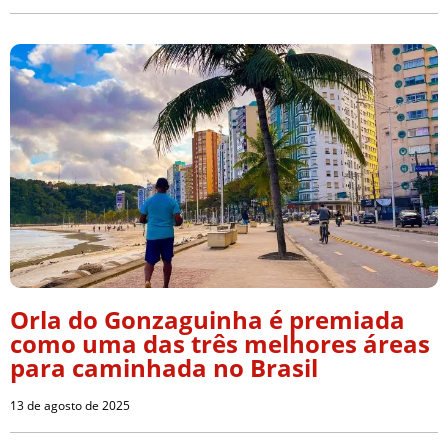
Orla do Gonzaguinha é premiada
como uma das três melhores áreas
para caminhada no Brasil
13 de agosto de 2025