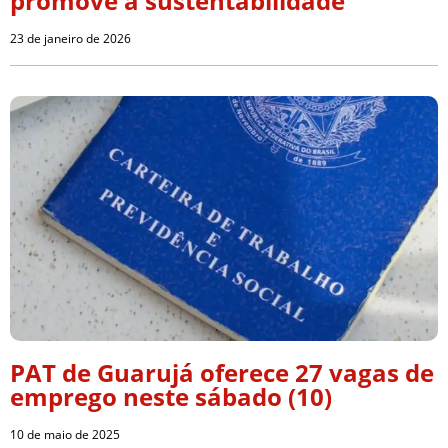
promove a sustentabilidade
23 de janeiro de 2026
PAT de Guarujá oferece 27 vagas de
emprego neste sábado (10)
10 de maio de 2025