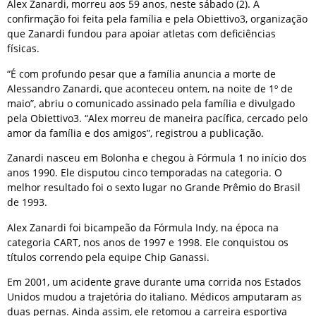
Alex Zanardi, morreu aos 59 anos, neste sábado (2). A
confirmação foi feita pela família e pela Obiettivo3, organização
que Zanardi fundou para apoiar atletas com deficiências
físicas.
“É com profundo pesar que a família anuncia a morte de
Alessandro Zanardi, que aconteceu ontem, na noite de 1º de
maio”, abriu o comunicado assinado pela família e divulgado
pela Obiettivo3. “Alex morreu de maneira pacífica, cercado pelo
amor da família e dos amigos”, registrou a publicação.
Zanardi nasceu em Bolonha e chegou à Fórmula 1 no início dos
anos 1990. Ele disputou cinco temporadas na categoria. O
melhor resultado foi o sexto lugar no Grande Prêmio do Brasil
de 1993.
Alex Zanardi foi bicampeão da Fórmula Indy, na época na
categoria CART, nos anos de 1997 e 1998. Ele conquistou os
títulos correndo pela equipe Chip Ganassi.
Em 2001, um acidente grave durante uma corrida nos Estados
Unidos mudou a trajetória do italiano. Médicos amputaram as
duas pernas. Ainda assim, ele retomou a carreira esportiva