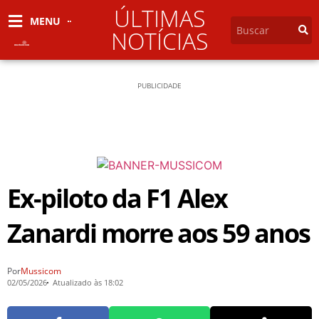
ÚLTIMAS
MENU
NOTÍCIAS
PUBLICIDADE
Ex-piloto da F1 Alex
Zanardi morre aos 59 anos
Por
Mussicom
02/05/2026
Atualizado às 18:02