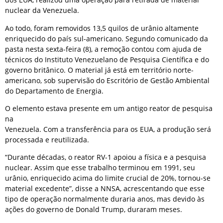
nuclear da Venezuela.
Ao todo, foram removidos 13,5 quilos de urânio altamente
enriquecido do país sul-americano. Segundo comunicado da
pasta nesta sexta-feira (8), a remoção contou com ajuda de
técnicos do Instituto Venezuelano de Pesquisa Científica e do
governo britânico. O material já está em território norte-
americano, sob supervisão do Escritório de Gestão Ambiental
do Departamento de Energia.
O elemento estava presente em um antigo reator de pesquisa
na
Venezuela. Com a transferência para os EUA, a produção será
processada e reutilizada.
“Durante décadas, o reator RV-1 apoiou a física e a pesquisa
nuclear. Assim que esse trabalho terminou em 1991, seu
urânio, enriquecido acima do limite crucial de 20%, tornou-se
material excedente”, disse a NNSA, acrescentando que esse
tipo de operação normalmente duraria anos, mas devido às
ações do governo de Donald Trump, duraram meses.