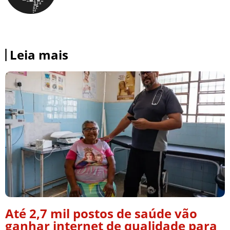
Leia mais
Até 2,7 mil postos de saúde vão
ganhar internet de qualidade para