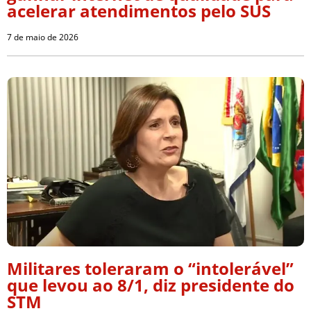
acelerar atendimentos pelo SUS
7 de maio de 2026
Militares toleraram o “intolerável”
que levou ao 8/1, diz presidente do
STM