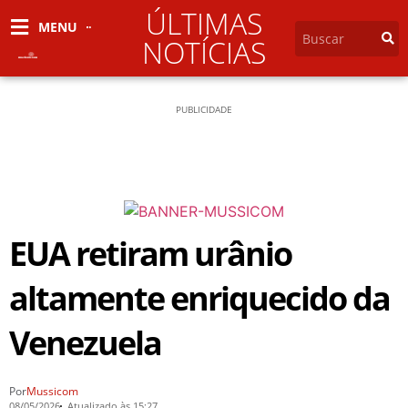
ÚLTIMAS
MENU
NOTÍCIAS
PUBLICIDADE
EUA retiram urânio
altamente enriquecido da
Venezuela
Por
Mussicom
08/05/2026
Atualizado às 15:27