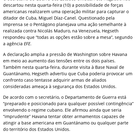
descartou nesta quarta-feira (10) a possibilidade de forças
americanas realizarem uma operação militar para capturar o
ditador de Cuba, Miguel Díaz-Canel. Questionado pela
imprensa se o Pentágono planejava uma ação semelhante à
realizada contra Nicolás Maduro, na Venezuela, Hegseth
respondeu que “todas as opções estão sobre a mesa”, segundo
a agência
EFE
.
A declaração amplia a pressão de Washington sobre Havana
em meio ao aumento das tensões entre os dois países.
Também nesta quarta-feira, durante visita à Base Naval de
Guantánamo, Hegseth advertiu que Cuba poderia provocar um
confronto caso tentasse adquirir armas de aliados
consideradas ameaça à segurança dos Estados Unidos.
De acordo com o secretário, o Departamento de Guerra está
“preparado e posicionado para qualquer possível contingência”
envolvendo o regime cubano. Ele afirmou ainda que seria
“imprudente” Havana tentar obter armamentos capazes de
atingir a base americana em Guantánamo ou qualquer parte
do território dos Estados Unidos.