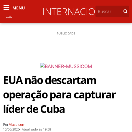
MENU
INTERNACIONAL
PUBLICIDADE
EUA não descartam
operação para capturar
líder de Cuba
Por
Mussicom
10/06/2026
Atualizado às 19:38