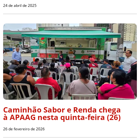
24 de abril de 2025
Caminhão Sabor e Renda chega
à APAAG nesta quinta-feira (26)
26 de fevereiro de 2026