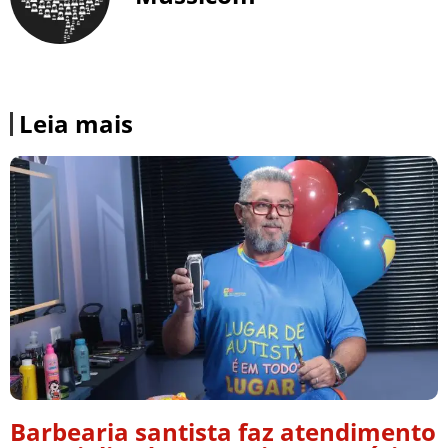
Leia mais
Barbearia santista faz atendimento