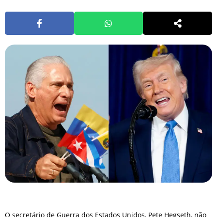
O secretário de Guerra dos Estados Unidos, Pete Hegseth, não