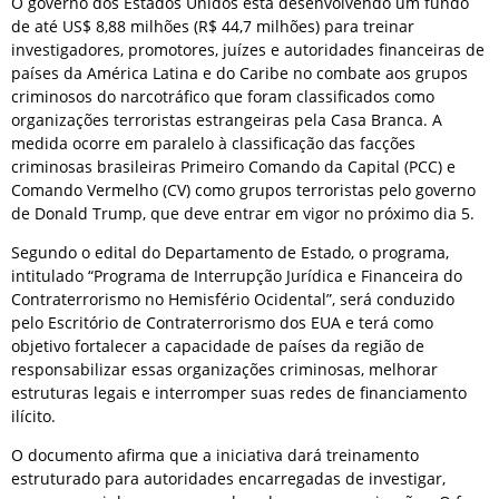
O governo dos Estados Unidos está desenvolvendo um fundo
de até US$ 8,88 milhões (R$ 44,7 milhões) para treinar
investigadores, promotores, juízes e autoridades financeiras de
países da América Latina e do Caribe no combate aos grupos
criminosos do narcotráfico que foram classificados como
organizações terroristas estrangeiras pela Casa Branca. A
medida ocorre em paralelo à classificação das facções
criminosas brasileiras Primeiro Comando da Capital (PCC) e
Comando Vermelho (CV) como grupos terroristas pelo governo
de Donald Trump, que deve entrar em vigor no próximo dia 5.
Segundo o edital do Departamento de Estado, o programa,
intitulado “Programa de Interrupção Jurídica e Financeira do
Contraterrorismo no Hemisfério Ocidental”, será conduzido
pelo Escritório de Contraterrorismo dos EUA e terá como
objetivo fortalecer a capacidade de países da região de
responsabilizar essas organizações criminosas, melhorar
estruturas legais e interromper suas redes de financiamento
ilícito.
O documento afirma que a iniciativa dará treinamento
estruturado para autoridades encarregadas de investigar,