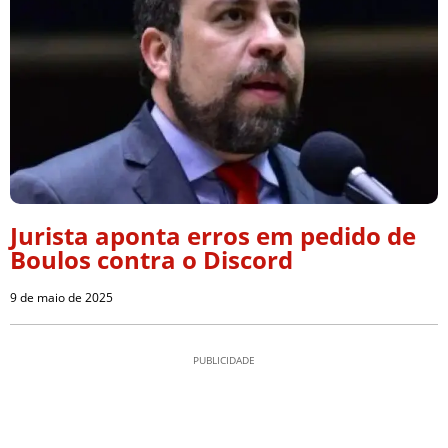
Jurista aponta erros em pedido de
Boulos contra o Discord
9 de maio de 2025
PUBLICIDADE