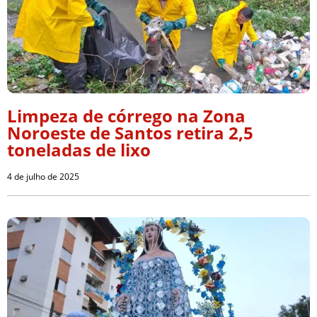
Limpeza de córrego na Zona
Noroeste de Santos retira 2,5
toneladas de lixo
4 de julho de 2025