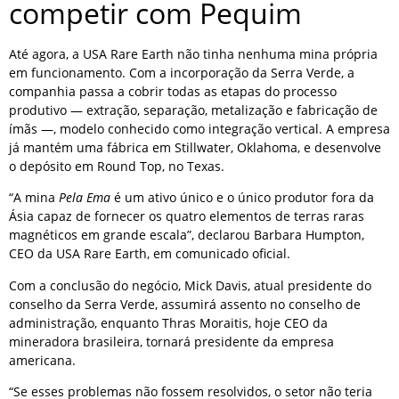
competir com Pequim
Até agora, a USA Rare Earth não tinha nenhuma mina própria
em funcionamento. Com a incorporação da Serra Verde, a
companhia passa a cobrir todas as etapas do processo
produtivo — extração, separação, metalização e fabricação de
ímãs —, modelo conhecido como integração vertical. A empresa
já mantém uma fábrica em Stillwater, Oklahoma, e desenvolve
o depósito em Round Top, no Texas.
“A mina
Pela Ema
é um ativo único e o único produtor fora da
Ásia capaz de fornecer os quatro elementos de terras raras
magnéticos em grande escala”, declarou Barbara Humpton,
CEO da USA Rare Earth, em comunicado oficial.
Com a conclusão do negócio, Mick Davis, atual presidente do
conselho da Serra Verde, assumirá assento no conselho de
administração, enquanto Thras Moraitis, hoje CEO da
mineradora brasileira, tornará presidente da empresa
americana.
“Se esses problemas não fossem resolvidos, o setor não teria