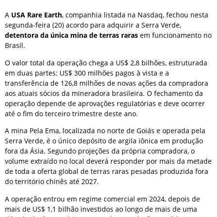
A
USA Rare Earth
, companhia listada na Nasdaq, fechou nesta
segunda-feira (20) acordo para adquirir a Serra Verde,
detentora da única mina de terras raras
em funcionamento no
Brasil.
O valor total da operação chega a US$ 2,8 bilhões, estruturada
em duas partes: US$ 300 milhões pagos à vista e a
transferência de 126,8 milhões de novas ações da compradora
aos atuais sócios da mineradora brasileira. O fechamento da
operação depende de aprovações regulatórias e deve ocorrer
até o fim do terceiro trimestre deste ano.
A mina Pela Ema, localizada no norte de Goiás e operada pela
Serra Verde, é o único depósito de argila iônica em produção
fora da Ásia. Segundo projeções da própria compradora, o
volume extraído no local deverá responder por mais da metade
de toda a oferta global de terras raras pesadas produzida fora
do território chinês até 2027.
A operação entrou em regime comercial em 2024, depois de
mais de US$ 1,1 bilhão investidos ao longo de mais de uma