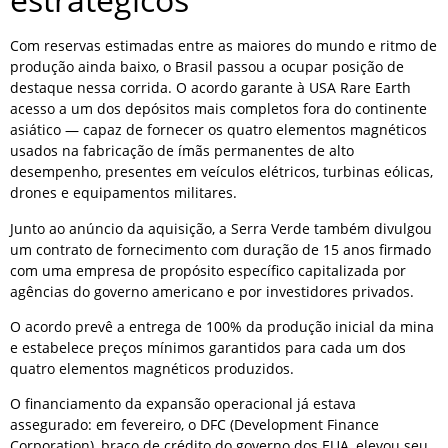
Com reservas estimadas entre as maiores do mundo e ritmo de
produção ainda baixo, o Brasil passou a ocupar posição de
destaque nessa corrida. O acordo garante à USA Rare Earth
acesso a um dos depósitos mais completos fora do continente
asiático — capaz de fornecer os quatro elementos magnéticos
usados na fabricação de ímãs permanentes de alto
desempenho, presentes em veículos elétricos, turbinas eólicas,
drones e equipamentos militares.
Junto ao anúncio da aquisição, a Serra Verde também divulgou
um contrato de fornecimento com duração de 15 anos firmado
com uma empresa de propósito específico capitalizada por
agências do governo americano e por investidores privados.
O acordo prevê a entrega de 100% da produção inicial da mina
e estabelece preços mínimos garantidos para cada um dos
quatro elementos magnéticos produzidos.
O financiamento da expansão operacional já estava
assegurado: em fevereiro, o DFC (Development Finance
Corporation), braço de crédito do governo dos EUA, elevou seu