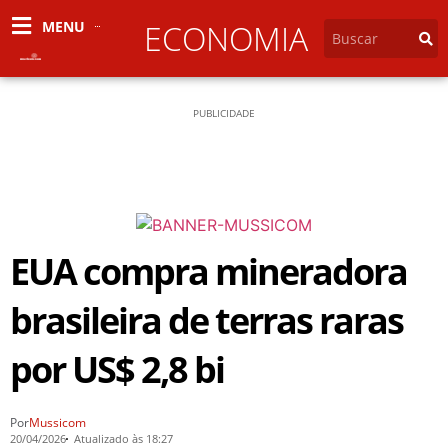
MENU
ECONOMIA
PUBLICIDADE
EUA compra mineradora
brasileira de terras raras
por US$ 2,8 bi
Por
Mussicom
20/04/2026
Atualizado às 18:27