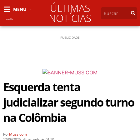
ÚLTIMAS
MENU
NOTÍCIAS
PUBLICIDADE
Esquerda tenta
judicializar segundo turno
na Colômbia
Por
Mussicom
12/06/2026
Atualizado às 01:50