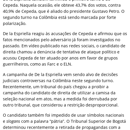
Cepeda. Naquela ocasião, ele obteve 43,7% dos votos, contra
40,9% de Cepeda, que é aliado do presidente Gustavo Petro. O
segundo turno na Colômbia está sendo marcada por forte
polarização.
De la Espriella reagiu às acusações de Cepeda e afirmou que os
fatos mencionados pelo adversário já foram investigados no
passado. Em vídeo publicado nas redes sociais, o candidato de
direita chamou a denúncia de tentativa de ataque político e
acusou Cepeda de ter atuado por anos em favor de grupos
guerrilheiros, como as Farc e o ELN.
A campanha de De la Espriella vem sendo alvo de decisões
judiciais controversas na Colômbia neste segundo turno.
Recentemente, um tribunal do país chegou a proibir a
campanha do candidato de direita de utilizar a camisa da
seleção nacional em atos, mas a medida foi derrubada por
outro tribunal, que considerou a restrição desproporcional.
O candidato também foi impedido de usar símbolos nacionais
e
slogans
com a palavra “pátria”. O Tribunal Superior de Bogotá
determinou recentemente a retirada de propagandas com a