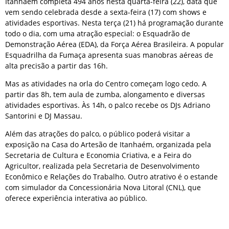
Itanhaém completa 494 anos nesta quarta-feira (22), data que
vem sendo celebrada desde a sexta-feira (17) com shows e
atividades esportivas. Nesta terça (21) há programação durante
todo o dia, com uma atração especial: o Esquadrão de
Demonstração Aérea (EDA), da Força Aérea Brasileira. A popular
Esquadrilha da Fumaça apresenta suas manobras aéreas de
alta precisão a partir das 16h.
Mas as atividades na orla do Centro começam logo cedo. A
partir das 8h, tem aula de zumba, alongamento e diversas
atividades esportivas. Às 14h, o palco recebe os DJs Adriano
Santorini e DJ Massau.
Além das atrações do palco, o público poderá visitar a
exposição na Casa do Artesão de Itanhaém, organizada pela
Secretaria de Cultura e Economia Criativa, e a Feira do
Agricultor, realizada pela Secretaria de Desenvolvimento
Econômico e Relações do Trabalho. Outro atrativo é o estande
com simulador da Concessionária Nova Litoral (CNL), que
oferece experiência interativa ao público.