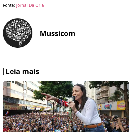
Fonte:
Jornal Da Orla
Mussicom
Leia mais