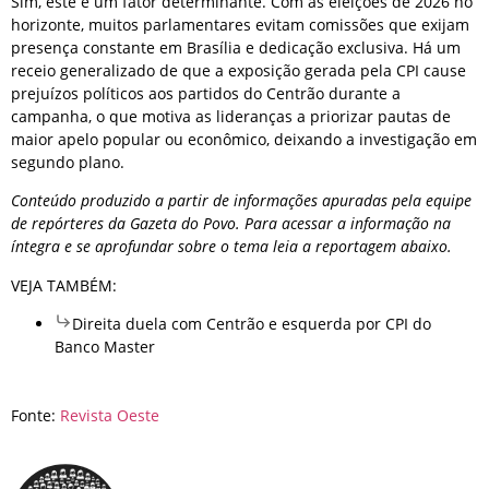
Sim, este é um fator determinante. Com as eleições de 2026 no
horizonte, muitos parlamentares evitam comissões que exijam
presença constante em Brasília e dedicação exclusiva. Há um
receio generalizado de que a exposição gerada pela CPI cause
prejuízos políticos aos partidos do Centrão durante a
campanha, o que motiva as lideranças a priorizar pautas de
maior apelo popular ou econômico, deixando a investigação em
segundo plano.
Conteúdo produzido a partir de informações apuradas pela equipe
de repórteres da Gazeta do Povo. Para acessar a informação na
íntegra e se aprofundar sobre o tema leia a reportagem abaixo.
VEJA TAMBÉM:
Direita duela com Centrão e esquerda por CPI do
Banco Master
Fonte:
Revista Oeste