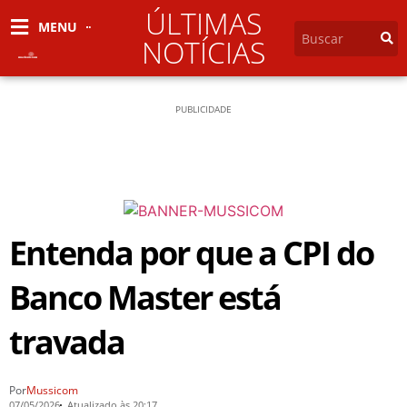
ÚLTIMAS
MENU
NOTÍCIAS
PUBLICIDADE
Entenda por que a CPI do
Banco Master está
travada
Por
Mussicom
07/05/2026
Atualizado às 20:17