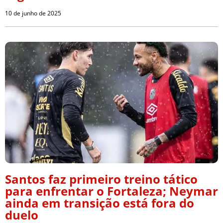
10 de junho de 2025
Santos faz primeiro treino tático
para enfrentar o Fortaleza; Neymar
ainda em transição está fora do
duelo