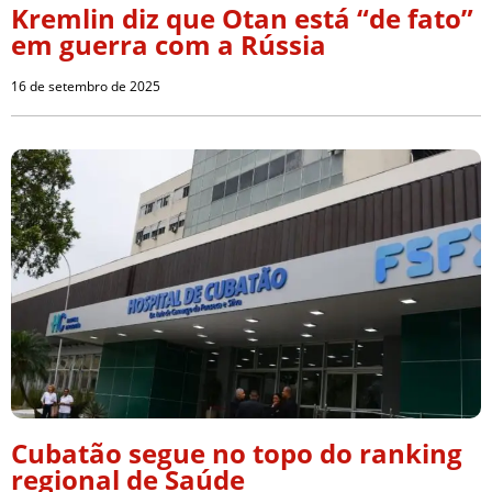
Kremlin diz que Otan está “de fato”
em guerra com a Rússia
16 de setembro de 2025
Cubatão segue no topo do ranking
regional de Saúde