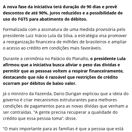
A nova fase da iniciativa terá duração de 90 dias e prevê
descontos de até 90%, juros reduzidos e a possibilidade de
uso do FGTS para abatimento de débitos.
Formalizada com a assinatura de uma medida provisória pelo
presidente Luiz Inácio Lula da Silva, a estratégia visa promover
a reorganização financeira de milhões de brasileiros e ampliar
o acesso ao crédito em condições mais favoráveis.
Durante a cerimônia no Palácio do Planalto,
o presidente Lula
afirmou que a iniciativa busca aliviar o peso das dívidas e
permitir que as pessoas voltem a respirar financeiramente,
destacando que não é razoável que restrições de crédito
ocorram por débitos de baixo valor.
Já o ministro da Fazenda, Dario Durigan explicou que a ideia do
governo é criar mecanismos estruturantes para melhores
condições de pagamentos para as novas dívidas que venham a
ser contraídas. “A gente precisa recuperar a qualidade do
crédito que essa pessoa toma”, disse.
“O mais importante para as famílias é que a pessoa que está