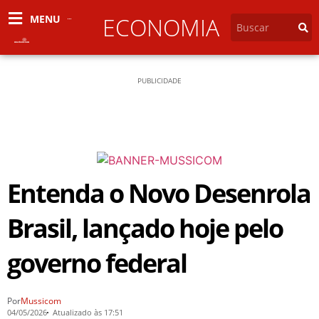
MENU
ECONOMIA
PUBLICIDADE
Entenda o Novo Desenrola
Brasil, lançado hoje pelo
governo federal
Por
Mussicom
04/05/2026
Atualizado às 17:51