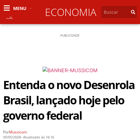
MENU
ECONOMIA
PUBLICIDADE
Entenda o novo Desenrola
Brasil, lançado hoje pelo
governo federal
Por
Mussicom
05/05/2026
Atualizado às 16:16