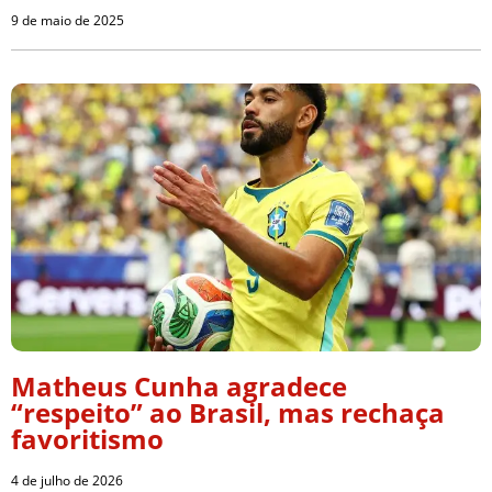
9 de maio de 2025
Matheus Cunha agradece
“respeito” ao Brasil, mas rechaça
favoritismo
4 de julho de 2026