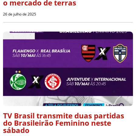
o mercado de terras
26 de julho de 2025
TV Brasil transmite duas partidas
do Brasileirão Feminino neste
sábado