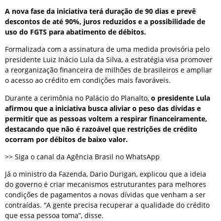
A nova fase da iniciativa terá duração de 90 dias e prevê
descontos de até 90%, juros reduzidos e a possibilidade de
uso do FGTS para abatimento de débitos.
Formalizada com a assinatura de uma medida provisória pelo
presidente Luiz Inácio Lula da Silva, a estratégia visa promover
a reorganização financeira de milhões de brasileiros e ampliar
o acesso ao crédito em condições mais favoráveis.
Durante a cerimônia no Palácio do Planalto,
o presidente Lula
afirmou que a iniciativa busca aliviar o peso das dívidas e
permitir que as pessoas voltem a respirar financeiramente,
destacando que não é razoável que restrições de crédito
ocorram por débitos de baixo valor.
>> Siga o canal da Agência Brasil no WhatsApp
Já o ministro da Fazenda, Dario Durigan, explicou que a ideia
do governo é criar mecanismos estruturantes para melhores
condições de pagamentos a novas dívidas que venham a ser
contraídas. “A gente precisa recuperar a qualidade do crédito
que essa pessoa toma”, disse.