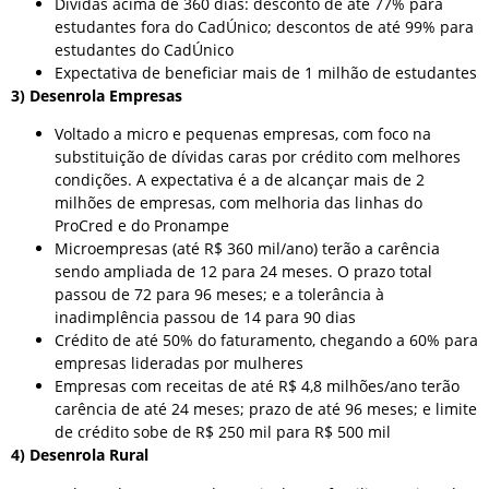
Dívidas acima de 360 dias: desconto de até 77% para
estudantes fora do CadÚnico; descontos de até 99% para
estudantes do CadÚnico
Expectativa de beneficiar mais de 1 milhão de estudantes
3) Desenrola Empresas
Voltado a micro e pequenas empresas, com foco na
substituição de dívidas caras por crédito com melhores
condições. A expectativa é a de alcançar mais de 2
milhões de empresas, com melhoria das linhas do
ProCred e do Pronampe
Microempresas (até R$ 360 mil/ano) terão a carência
sendo ampliada de 12 para 24 meses. O prazo total
passou de 72 para 96 meses; e a tolerância à
inadimplência passou de 14 para 90 dias
Crédito de até 50% do faturamento, chegando a 60% para
empresas lideradas por mulheres
Empresas com receitas de até R$ 4,8 milhões/ano terão
carência de até 24 meses; prazo de até 96 meses; e limite
de crédito sobe de R$ 250 mil para R$ 500 mil
4) Desenrola Rural