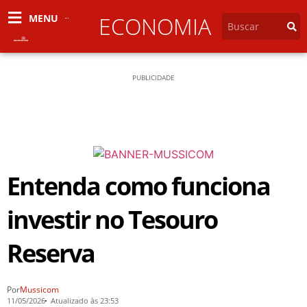
MENU
ECONOMIA
PUBLICIDADE
Entenda como funciona
investir no Tesouro
Reserva
Por
Mussicom
11/05/2026
Atualizado às 23:53