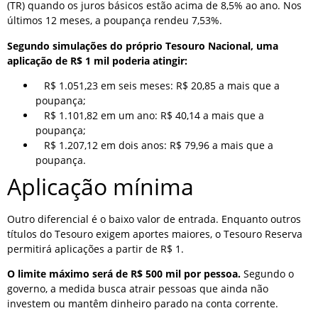
(TR) quando os juros básicos estão acima de 8,5% ao ano. Nos
últimos 12 meses, a poupança rendeu 7,53%.
Segundo simulações do próprio Tesouro Nacional, uma
aplicação de R$ 1 mil poderia atingir:
R$ 1.051,23 em seis meses: R$ 20,85 a mais que a
poupança;
R$ 1.101,82 em um ano: R$ 40,14 a mais que a
poupança;
R$ 1.207,12 em dois anos: R$ 79,96 a mais que a
poupança.
Aplicação mínima
Outro diferencial é o baixo valor de entrada. Enquanto outros
títulos do Tesouro exigem aportes maiores, o Tesouro Reserva
permitirá aplicações a partir de R$ 1.
O limite máximo será de R$ 500 mil por pessoa.
Segundo o
governo, a medida busca atrair pessoas que ainda não
investem ou mantêm dinheiro parado na conta corrente.