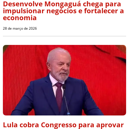
Desenvolve Mongaguá chega para
impulsionar negócios e fortalecer a
economia
28 de março de 2026
Lula cobra Congresso para aprovar