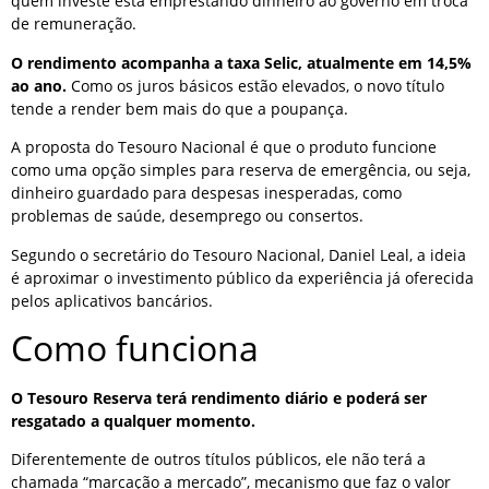
quem investe está emprestando dinheiro ao governo em troca
de remuneração.
O rendimento acompanha a taxa Selic, atualmente em 14,5%
ao ano.
Como os juros básicos estão elevados, o novo título
tende a render bem mais do que a poupança.
A proposta do Tesouro Nacional é que o produto funcione
como uma opção simples para reserva de emergência, ou seja,
dinheiro guardado para despesas inesperadas, como
problemas de saúde, desemprego ou consertos.
Segundo o secretário do Tesouro Nacional, Daniel Leal, a ideia
é aproximar o investimento público da experiência já oferecida
pelos aplicativos bancários.
Como funciona
O Tesouro Reserva terá rendimento diário e poderá ser
resgatado a qualquer momento.
Diferentemente de outros títulos públicos, ele não terá a
chamada “marcação a mercado”, mecanismo que faz o valor