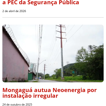
a PEC da Segurança Pública
2 de abril de 2026
Mongaguá autua Neoenergia por
instalação irregular
24 de outubro de 2025