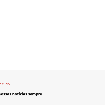
e tudo!
 nossas notícias sempre