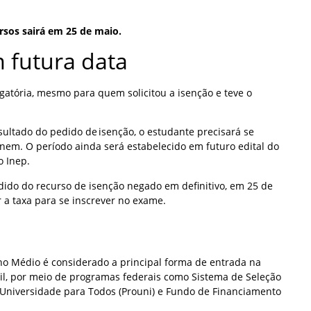
ursos sairá em 25 de maio.
m futura data
gatória, mesmo para quem solicitou a isenção e teve o
ltado do pedido de isenção, o estudante precisará se
Enem. O período ainda será estabelecido em futuro edital do
o Inep.
dido do recurso de isenção negado em definitivo, em 25 de
 a taxa para se inscrever no exame.
o Médio é considerado a principal forma de entrada na
il, por meio de programas federais como Sistema de Seleção
a Universidade para Todos (Prouni) e Fundo de Financiamento