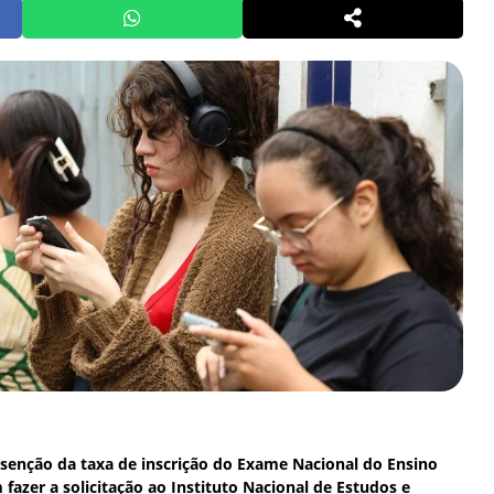
isenção da taxa de inscrição do Exame Nacional do Ensino
azer a solicitação ao Instituto Nacional de Estudos e