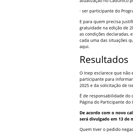
atualização no CadÚnico p
· ser participante do Pro
E para quem precisa justi
gratuidade na edição de 2
as condições declaradas, e
cada uma das situações qu
aqui.
Resultados
O Inep esclarece que não 
participante para informar
2025 e da solicitação de 
É de responsabilidade do 
Página do Participante do 
De acordo com o novo cal
será divulgado em 13 de 
Quem tiver o pedido negad