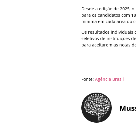
Desde a edição de 2025, o 
para os candidatos com 1
mínima em cada área do c
Os resultados individuai
seletivos de instituições 
para aceitarem as notas d
Fonte:
Agência Brasil
Mus