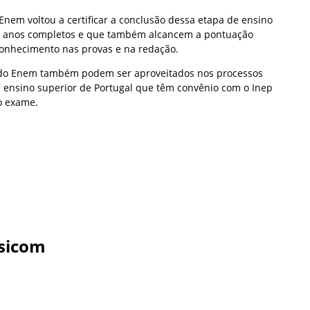
Enem voltou a certificar a conclusão dessa etapa de ensino
8 anos completos e que também alcancem a pontuação
onhecimento nas provas e na redação.
s do Enem também podem ser aproveitados nos processos
de ensino superior de Portugal que têm convênio com o Inep
o exame.
sicom