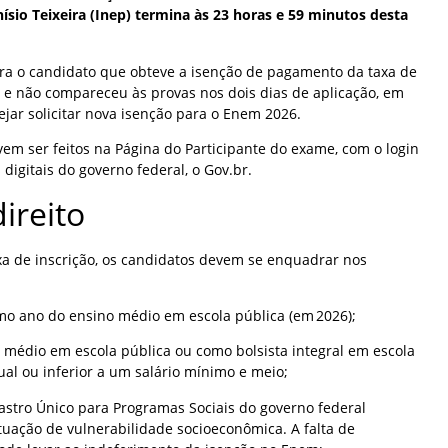
ísio Teixeira (Inep) termina às 23 horas e 59 minutos desta
a o candidato que obteve a isenção de pagamento da taxa de
 e não compareceu às provas nos dois dias de aplicação, em
jar solicitar nova isenção para o Enem 2026.
em ser feitos na Página do Participante do exame, com o login
 digitais do governo federal, o Gov.br.
ireito
axa de inscrição, os candidatos devem se enquadrar nos
imo ano do ensino médio em escola pública (em 2026);
o médio em escola pública ou como bolsista integral em escola
ual ou inferior a um salário mínimo e meio;
adastro Único para Programas Sociais do governo federal
tuação de vulnerabilidade socioeconômica. A falta de