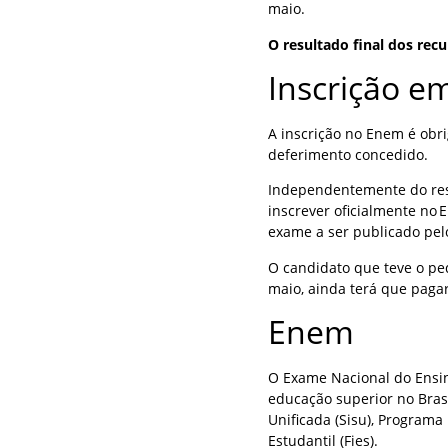
maio.
O resultado final dos rec
Inscrição e
A inscrição no Enem é obri
deferimento concedido.
Independentemente do resu
inscrever oficialmente no 
exame a ser publicado pel
O candidato que teve o pe
maio, ainda terá que pagar
Enem
O Exame Nacional do Ensin
educação superior no Bras
Unificada (Sisu), Program
Estudantil (Fies).