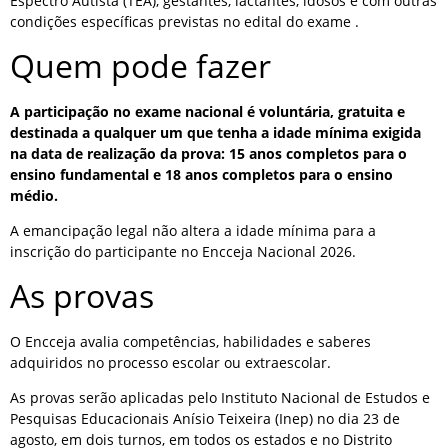
Espectro Autista (TEA), gestantes, lactantes, idosos e com outras
condições específicas previstas no edital do exame .
Quem pode fazer
A participação no exame nacional é voluntária, gratuita e
destinada a qualquer um que tenha a idade mínima exigida
na data de realização da prova: 15 anos completos para o
ensino fundamental e 18 anos completos para o ensino
médio.
A emancipação legal não altera a idade mínima para a
inscrição do participante no Encceja Nacional 2026.
As provas
O Encceja avalia competências, habilidades e saberes
adquiridos no processo escolar ou extraescolar.
As provas serão aplicadas pelo Instituto Nacional de Estudos e
Pesquisas Educacionais Anísio Teixeira (Inep) no dia 23 de
agosto, em dois turnos, em todos os estados e no Distrito