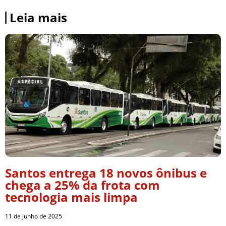
Leia mais
Santos entrega 18 novos ônibus e
chega a 25% da frota com
tecnologia mais limpa
11 de junho de 2025