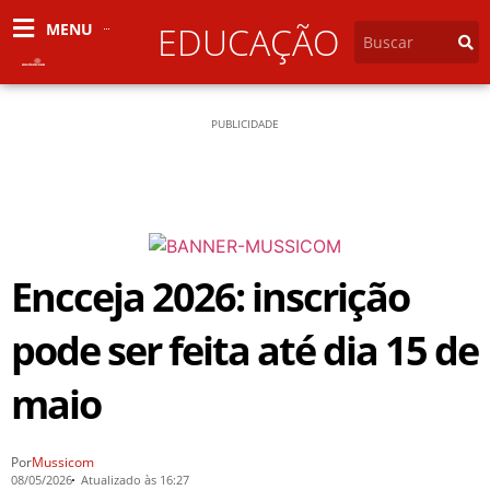
MENU
EDUCAÇÃO
PUBLICIDADE
Encceja 2026: inscrição
pode ser feita até dia 15 de
maio
Por
Mussicom
08/05/2026
Atualizado às 16:27