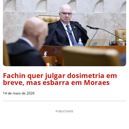
Fachin quer julgar dosimetria em
breve, mas esbarra em Moraes
14 de maio de 2026
PUBLICIDADE