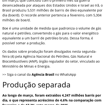
Em março, que coincidiu com o primeiro mês da guerra
desencadeada por ataques dos Estados Unidos e Israel ao Irã, o
Brasil produziu 5,531 milhões de barris de óleo equivalente por
dia (boe/d). O recorde anterior pertencia a fevereiro, com 5,304
milhões de boe/d.
Boe é uma unidade de medida que padroniza o volume de gás
natural e petróleo, convertendo o gás para o valor energético
equivalente a um barril de petróleo bruto. Dessa forma, é
possível somar a produção.
Os dados sobre produção foram divulgados nesta segunda-
feira (4) pela Agência Nacional do Petróleo, Gás Natural e
Biocombustíveis (ANP), órgão regulador do setor, vinculado ao
Ministério de Minas e Energia.
>> Siga o canal da
Agência Brasil
no WhatsApp
Produção separada
Ao longo de março, foram extraídos 4,247 milhões barris por
dia, o que representa acréscimo de 4,6% na comparação com