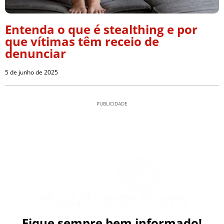
Entenda o que é stealthing e por
que vítimas têm receio de
denunciar
5 de junho de 2025
PUBLICIDADE
Fique sempre bem informado!