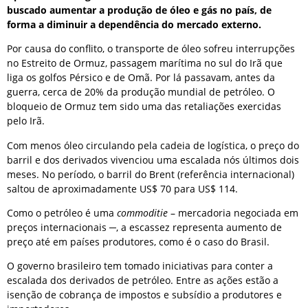
buscado aumentar a produção de óleo e gás no país, de
forma a diminuir a dependência do mercado externo.
Por causa do conflito, o transporte de óleo sofreu interrupções
no Estreito de Ormuz, passagem marítima no sul do Irã que
liga os golfos Pérsico e de Omã. Por lá passavam, antes da
guerra, cerca de 20% da produção mundial de petróleo. O
bloqueio de Ormuz tem sido uma das retaliações exercidas
pelo Irã.
Com menos óleo circulando pela cadeia de logística, o preço do
barril e dos derivados vivenciou uma escalada nós últimos dois
meses. No período, o barril do Brent (referência internacional)
saltou de aproximadamente US$ 70 para US$ 114.
Como o petróleo é uma
commoditie
– mercadoria negociada em
preços internacionais ─, a escassez representa aumento de
preço até em países produtores, como é o caso do Brasil.
O governo brasileiro tem tomado iniciativas para conter a
escalada dos derivados de petróleo. Entre as ações estão a
isenção de cobrança de impostos e subsídio a produtores e