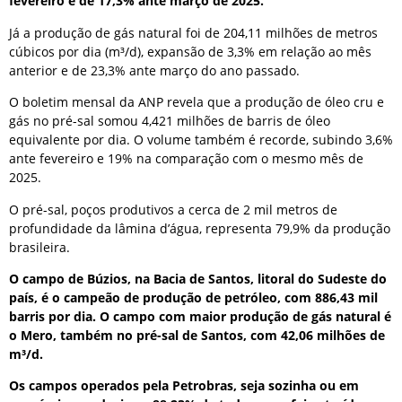
fevereiro e de 17,3% ante março de 2025.
Já a produção de gás natural foi de 204,11 milhões de metros
cúbicos por dia (m³/d), expansão de 3,3% em relação ao mês
anterior e de 23,3% ante março do ano passado.
O boletim mensal da ANP revela que a produção de óleo cru e
gás no pré-sal somou 4,421 milhões de barris de óleo
equivalente por dia. O volume também é recorde, subindo 3,6%
ante fevereiro e 19% na comparação com o mesmo mês de
2025.
O pré-sal, poços produtivos a cerca de 2 mil metros de
profundidade da lâmina d’água, representa 79,9% da produção
brasileira.
O campo de Búzios, na Bacia de Santos, litoral do Sudeste do
país, é o campeão de produção de petróleo, com 886,43 mil
barris por dia. O campo com maior produção de gás natural é
o Mero, também no pré-sal de Santos, com 42,06 milhões de
m³/d.
Os campos operados pela Petrobras, seja sozinha ou em