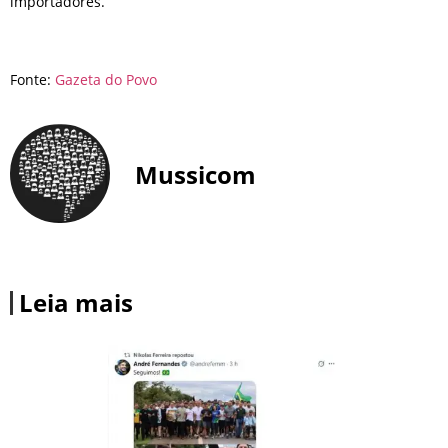
importadores.
Fonte:
Gazeta do Povo
Mussicom
Leia mais