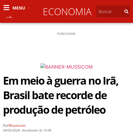
MENU
ECONOMIA
PUBLICIDADE
Em meio à guerra no Irã,
Brasil bate recorde de
produção de petróleo
Por
Mussicom
04/05/2026
Atualizado às 16:49