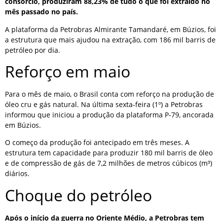
consórcio, produziram 88,23% de tudo o que foi extraído no
mês passado no país.
A plataforma da Petrobras Almirante Tamandaré, em Búzios, foi
a estrutura que mais ajudou na extração, com 186 mil barris de
petróleo por dia.
Reforço em maio
Para o mês de maio, o Brasil conta com reforço na produção de
óleo cru e gás natural. Na última sexta-feira (1º) a Petrobras
informou que iniciou a produção da plataforma P-79, ancorada
em Búzios.
O começo da produção foi antecipado em três meses. A
estrutura tem capacidade para produzir 180 mil barris de óleo
e de compressão de gás de 7,2 milhões de metros cúbicos (m³)
diários.
Choque do petróleo
Após o início da guerra no Oriente Médio, a Petrobras tem