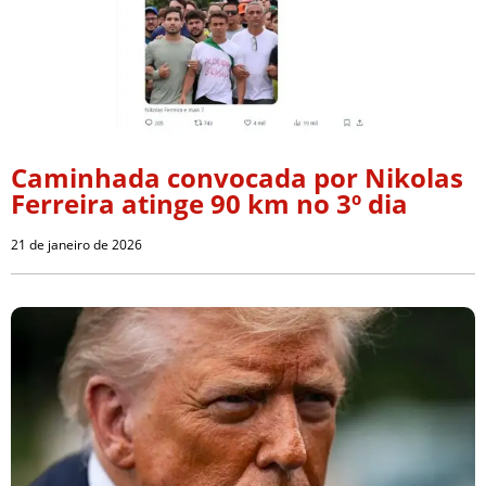
Caminhada convocada por Nikolas
Ferreira atinge 90 km no 3º dia
21 de janeiro de 2026