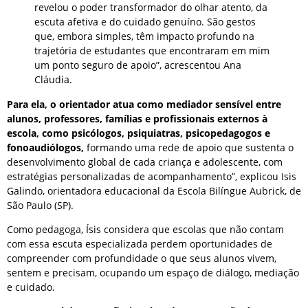
revelou o poder transformador do olhar atento, da
escuta afetiva e do cuidado genuíno. São gestos
que, embora simples, têm impacto profundo na
trajetória de estudantes que encontraram em mim
um ponto seguro de apoio”, acrescentou Ana
Cláudia.
Para ela, o orientador atua como mediador sensível entre
alunos, professores, famílias e profissionais externos à
escola, como psicólogos, psiquiatras, psicopedagogos e
fonoaudiólogos,
formando uma rede de apoio que sustenta o
desenvolvimento global de cada criança e adolescente, com
estratégias personalizadas de acompanhamento”, explicou Isis
Galindo, orientadora educacional da Escola Bilíngue Aubrick, de
São Paulo (SP).
Como pedagoga, Ísis considera que escolas que não contam
com essa escuta especializada perdem oportunidades de
compreender com profundidade o que seus alunos vivem,
sentem e precisam, ocupando um espaço de diálogo, mediação
e cuidado.