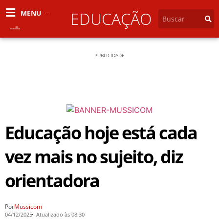
MENU
EDUCAÇÃO
PUBLICIDADE
Educação hoje está cada
vez mais no sujeito, diz
orientadora
Por
Mussicom
04/12/2025
Atualizado às 08:30