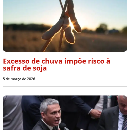
Excesso de chuva impõe risco à
safra de soja
5 de março de 2026