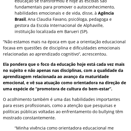
educação se transformou e hoje as escolas são
fundamentais para promover o autoconhecimento,
habilidades emocionais e de vida, disse, à
Agência
Brasil
, Ana Claudia Favano, psicóloga, pedagoga e
gestora da Escola Internacional de Alphaville,
instituição localizada em Barueri (SP).
“Não estamos mais na época em que a orientação educacional
focava em questões de disciplina e dificuldades emocionais
relacionadas ao aprendizado cognitivo”, acrescentou.
Ela pondera que o foco da educação hoje está cada vez mais
no sujeito e não apenas nas disciplinas, com a qualidade da
aprendizagem relacionada ao avanço da maturidade
emocional, e vê sua atuação como orientadora na direção de
uma espécie de “promotora de cultura do bem-estar”.
O acolhimento também é uma das habilidades importantes
para esses profissionais, como a atenção que pesquisas e
políticas públicas voltadas ao enfrentamento do bullying têm
mostrado constantemente.
“Minha vivência como orientadora educacional me