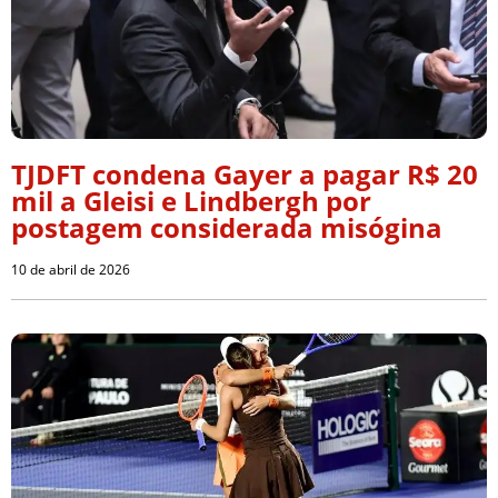
TJDFT condena Gayer a pagar R$ 20
mil a Gleisi e Lindbergh por
postagem considerada misógina
10 de abril de 2026