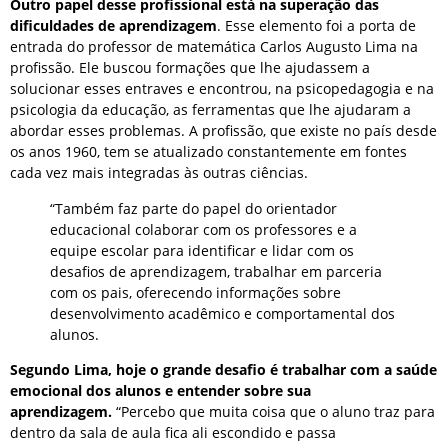
Outro papel desse profissional está na superação das
dificuldades de aprendizagem
. Esse elemento foi a porta de
entrada do professor de matemática Carlos Augusto Lima na
profissão. Ele buscou formações que lhe ajudassem a
solucionar esses entraves e encontrou, na psicopedagogia e na
psicologia da educação, as ferramentas que lhe ajudaram a
abordar esses problemas. A profissão, que existe no país desde
os anos 1960, tem se atualizado constantemente em fontes
cada vez mais integradas às outras ciências.
“Também faz parte do papel do orientador
educacional colaborar com os professores e a
equipe escolar para identificar e lidar com os
desafios de aprendizagem, trabalhar em parceria
com os pais, oferecendo informações sobre
desenvolvimento acadêmico e comportamental dos
alunos.
Segundo Lima, hoje o grande desafio é trabalhar com a saúde
emocional dos alunos e entender sobre sua
aprendizagem.
“Percebo que muita coisa que o aluno traz para
dentro da sala de aula fica ali escondido e passa