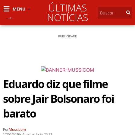
ÚLTIMAS
MENU
NOTÍCIAS
PUBLICIDADE
Eduardo diz que filme
sobre Jair Bolsonaro foi
barato
Por
Mussicom
17/05/2026
Atualizado às 23:27