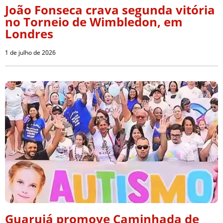
João Fonseca crava segunda vitória
no Torneio de Wimbledon, em
Londres
1 de julho de 2026
Guarujá promove Caminhada de