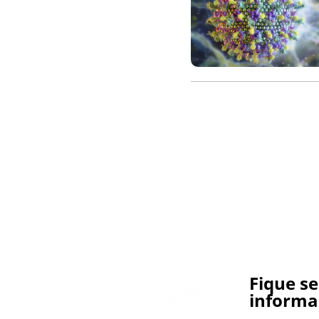
Fique s
informa