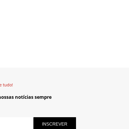
e tudo!
 nossas notícias sempre
INSCREVER