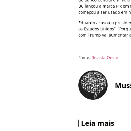
BC lançou a marca Pix em f
começou a ser usado em n
Eduardo acusou o president
os Estados Unidos”. “Porq
com Trump vai aumentar a 
Fonte:
Revista Oeste
Mus
Leia mais