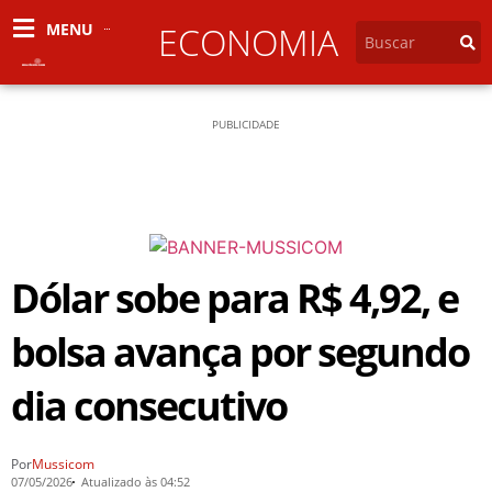
MENU
ECONOMIA
PUBLICIDADE
Dólar sobe para R$ 4,92, e
bolsa avança por segundo
dia consecutivo
Por
Mussicom
07/05/2026
Atualizado às 04:52