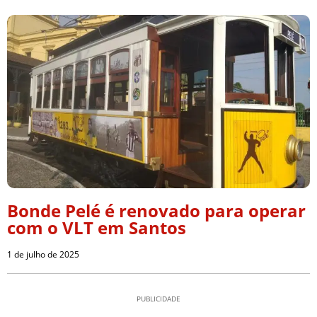
Bonde Pelé é renovado para operar
com o VLT em Santos
1 de julho de 2025
PUBLICIDADE