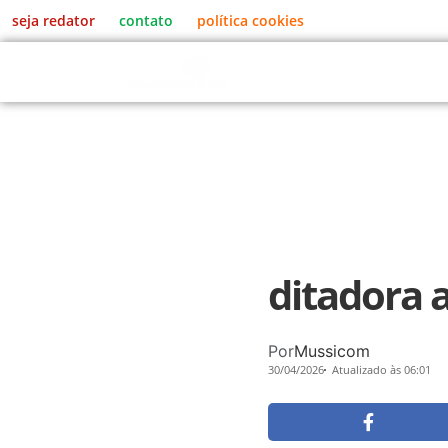
seja redator
contato
política cookies
MENU
ditadora a
Por
Mussicom
30/04/2026
Atualizado às 06:01