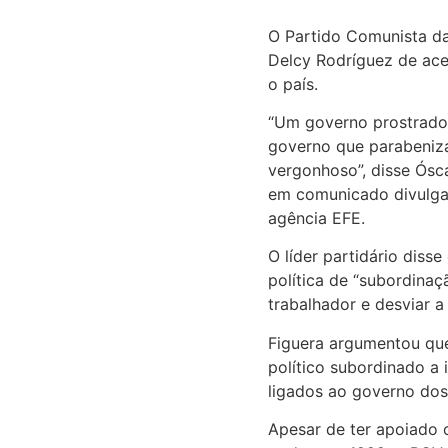
O Partido Comunista da
Delcy Rodríguez de acei
o país.
“Um governo prostrado,
governo que parabeniz
vergonhoso”, disse Ósca
em comunicado divulgad
agência EFE.
O líder partidário dis
política de “subordina
trabalhador e desviar a
Figuera argumentou qu
político subordinado a 
ligados ao governo dos
Apesar de ter apoiado