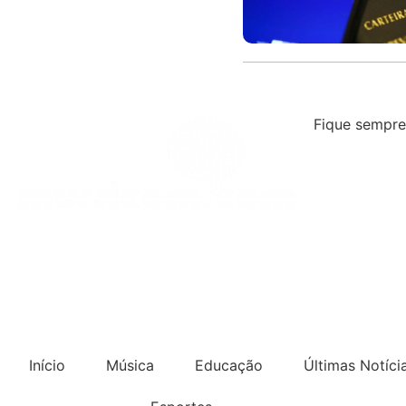
Fique sempre
Início
Música
Educação
Últimas Notíci