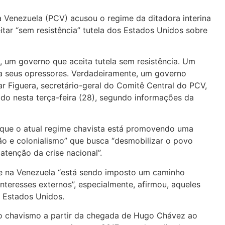
 Venezuela (PCV) acusou o regime da ditadora interina
tar “sem resistência” tutela dos Estados Unidos sobre
 um governo que aceita tutela sem resistência. Um
a seus opressores. Verdadeiramente, um governo
r Figuera, secretário-geral do Comitê Central do PCV,
o nesta terça-feira (28), segundo informações da
se que o atual regime chavista está promovendo uma
ção e colonialismo” que busca “desmobilizar o povo
 atenção da crise nacional”.
e na Venezuela “está sendo imposto um caminho
interesses externos”, especialmente, afirmou, aqueles
 Estados Unidos.
 o chavismo a partir da chegada de Hugo Chávez ao