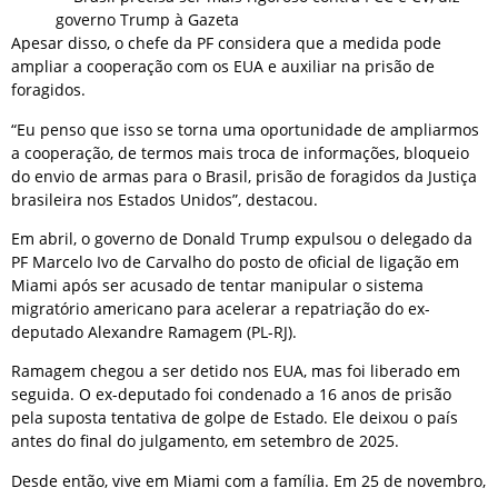
governo Trump à Gazeta
Apesar disso, o chefe da PF considera que a medida pode
ampliar a cooperação com os EUA e auxiliar na prisão de
foragidos.
“Eu penso que isso se torna uma oportunidade de ampliarmos
a cooperação, de termos mais troca de informações, bloqueio
do envio de armas para o Brasil, prisão de foragidos da Justiça
brasileira nos Estados Unidos”, destacou.
Em abril, o governo de Donald Trump expulsou o delegado da
PF Marcelo Ivo de Carvalho do posto de oficial de ligação em
Miami após ser acusado de tentar manipular o sistema
migratório americano para acelerar a repatriação do ex-
deputado Alexandre Ramagem (PL-RJ).
Ramagem chegou a ser detido nos EUA, mas foi liberado em
seguida. O ex-deputado foi condenado a 16 anos de prisão
pela suposta tentativa de golpe de Estado. Ele deixou o país
antes do final do julgamento, em setembro de 2025.
Desde então, vive em Miami com a família. Em 25 de novembro,