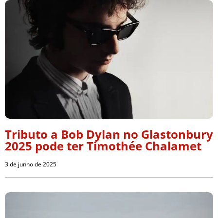
Tributo a Bob Dylan no Glastonbury
2025 pode ter Timothée Chalamet
3 de junho de 2025