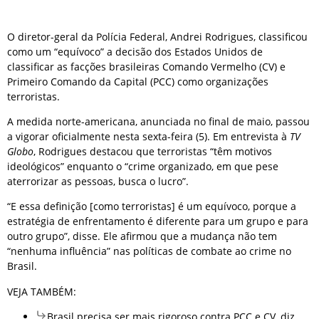
O diretor-geral da Polícia Federal, Andrei Rodrigues, classificou
como um “equívoco” a decisão dos Estados Unidos de
classificar as facções brasileiras Comando Vermelho (CV) e
Primeiro Comando da Capital (PCC) como organizações
terroristas.
A medida norte-americana, anunciada no final de maio, passou
a vigorar oficialmente nesta sexta-feira (5). Em entrevista à
TV
Globo
, Rodrigues destacou que terroristas “têm motivos
ideológicos” enquanto o “crime organizado, em que pese
aterrorizar as pessoas, busca o lucro”.
“E essa definição [como terroristas] é um equívoco, porque a
estratégia de enfrentamento é diferente para um grupo e para
outro grupo”, disse. Ele afirmou que a mudança não tem
“nenhuma influência” nas políticas de combate ao crime no
Brasil.
VEJA TAMBÉM:
Brasil precisa ser mais rigoroso contra PCC e CV, diz