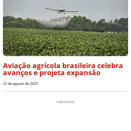
Aviação agrícola brasileira celebra
avanços e projeta expansão
22 de agosto de 2025
PUBLICIDADE