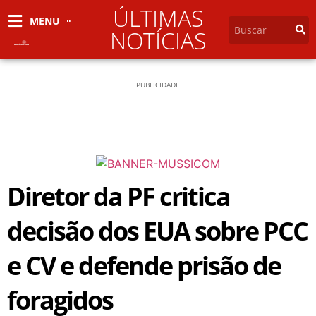
ÚLTIMAS
MENU
NOTÍCIAS
PUBLICIDADE
Diretor da PF critica
decisão dos EUA sobre PCC
e CV e defende prisão de
foragidos