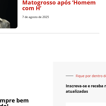
Matogrosso após ‘Homem
com H’
7 de agosto de 2025
Fique por dentro d
Inscreva-se e receba
atualizadas
empre bem
do!