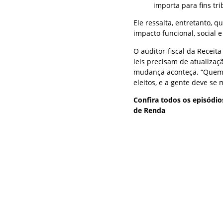
importa para fins tri
Ele ressalta, entretanto, 
impacto funcional, social 
O auditor-fiscal da Receit
leis precisam de atualiza
mudança aconteça. “Quem c
eleitos, e a gente deve se 
Confira todos os episódio
de Renda