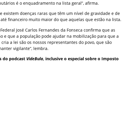
butários é o enquadramento na lista geral”, afirma.
que existem doenças raras que têm um nível de gravidade e de
e até financeiro muito maior do que aquelas que estão na lista.
a Federal José Carlos Fernandes da Fonseca confirma que as
ção e que a população pode ajudar na mobilização para que a
ria a lei são os nossos representantes do povo, que são
manter vigilante”, lembra.
s do podcast
VideBula
, inclusive o especial sobre o Imposto