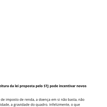
eitura da lei proposta pelo STJ pode incentivar novos
o de imposto de renda, a doença em si não basta, não
aridade, a gravidade do quadro. Infelizmente, o que