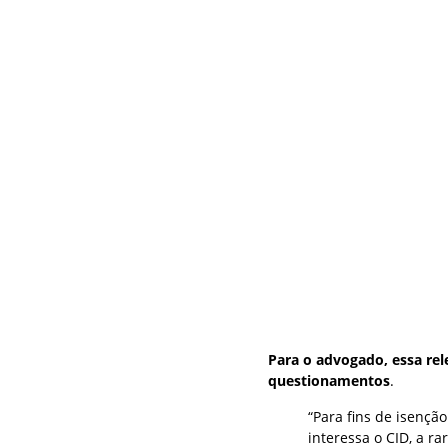
Para o advogado, essa rel
questionamentos
.
“Para fins de isençã
interessa o CID, a r