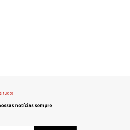
e tudo!
 nossas notícias sempre