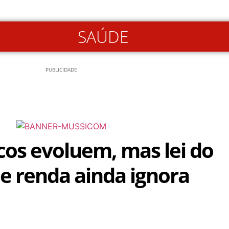
SAÚDE
PUBLICIDADE
cos evoluem, mas lei do
e renda ainda ignora