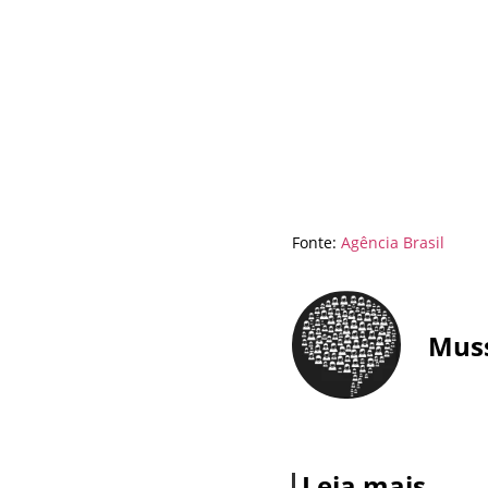
Fonte:
Agência Brasil
Mus
Leia mais