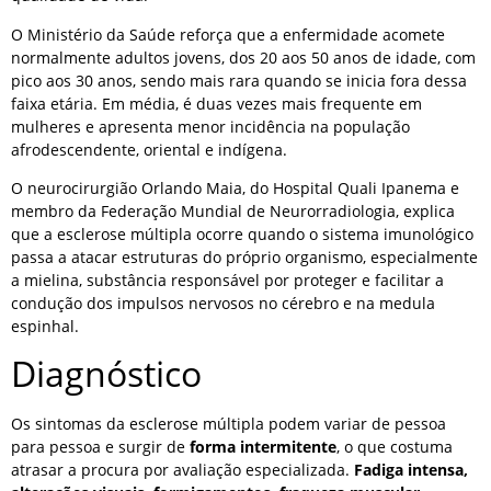
O Ministério da Saúde reforça que a enfermidade acomete
normalmente adultos jovens, dos 20 aos 50 anos de idade, com
pico aos 30 anos, sendo mais rara quando se inicia fora dessa
faixa etária. Em média, é duas vezes mais frequente em
mulheres e apresenta menor incidência na população
afrodescendente, oriental e indígena.
O neurocirurgião Orlando Maia, do Hospital Quali Ipanema e
membro da Federação Mundial de Neurorradiologia, explica
que a esclerose múltipla ocorre quando o sistema imunológico
passa a atacar estruturas do próprio organismo, especialmente
a mielina, substância responsável por proteger e facilitar a
condução dos impulsos nervosos no cérebro e na medula
espinhal.
Diagnóstico
Os sintomas da esclerose múltipla podem variar de pessoa
para pessoa e surgir de
forma intermitente
, o que costuma
atrasar a procura por avaliação especializada.
Fadiga intensa,