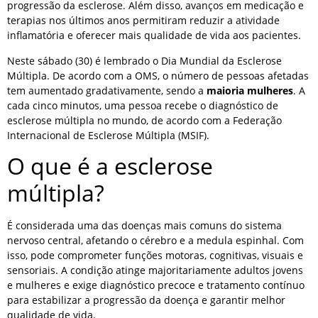
progressão da esclerose. Além disso, avanços em medicação e
terapias nos últimos anos permitiram reduzir a atividade
inflamatória e oferecer mais qualidade de vida aos pacientes.
Neste sábado (30) é lembrado o Dia Mundial da Esclerose
Múltipla. De acordo com a OMS, o número de pessoas afetadas
tem aumentado gradativamente, sendo a
maioria mulheres
. A
cada cinco minutos, uma pessoa recebe o diagnóstico de
esclerose múltipla no mundo, de acordo com a Federação
Internacional de Esclerose Múltipla (MSIF).
O que é a esclerose
múltipla?
É considerada uma das doenças mais comuns do sistema
nervoso central, afetando o cérebro e a medula espinhal. Com
isso, pode comprometer funções motoras, cognitivas, visuais e
sensoriais. A condição atinge majoritariamente adultos jovens
e mulheres e exige diagnóstico precoce e tratamento contínuo
para estabilizar a progressão da doença e garantir melhor
qualidade de vida.