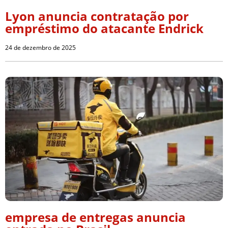
Lyon anuncia contratação por
empréstimo do atacante Endrick
24 de dezembro de 2025
empresa de entregas anuncia