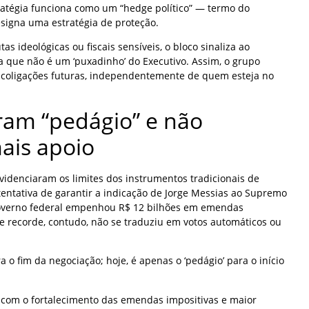
tratégia funciona como um “hedge político” — termo do
signa uma estratégia de proteção.
s ideológicas ou fiscais sensíveis, o bloco sinaliza ao
ta que não é um ‘puxadinho’ do Executivo. Assim, o grupo
s coligações futuras, independentemente de quem esteja no
am “pedágio” e não
ais apoio
videnciaram os limites dos instrumentos tradicionais de
entativa de garantir a indicação de Jorge Messias ao Supremo
 governo federal empenhou R$ 12 bilhões em emendas
 recorde, contudo, não se traduziu em votos automáticos ou
a o fim da negociação; hoje, é apenas o ‘pedágio’ para o início
, com o fortalecimento das emendas impositivas e maior