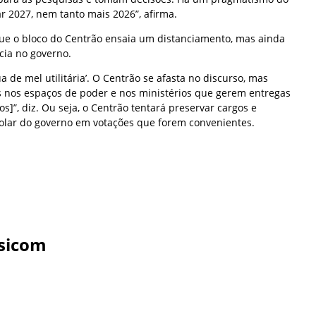
r 2027, nem tanto mais 2026”, afirma.
e o bloco do Centrão ensaia um distanciamento, mas ainda
cia no governo.
a de mel utilitária’. O Centrão se afasta no discurso, mas
 nos espaços de poder e nos ministérios que gerem entregas
s]”, diz. Ou seja, o Centrão tentará preservar cargos e
scolar do governo em votações que forem convenientes.
sicom