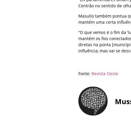
Centrão no sentido de olha
Masullo também pontua qu
mantém uma certa influên
“O que vemos é o fim da ‘lu
mantém os fios conectados
diretas na ponta [município
influência, mas vai se de
Fonte:
Revista Oeste
Mus