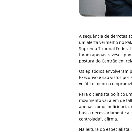
A sequência de derrotas s
um alerta vermelho no Palá
Supremo Tribunal Federal (
foram apenas reveses pon
postura do Centrão em relaç
Os episódios envolveram p
Executivo e são vistos por
volátil e menos compromet
Para o cientista político E
movimento vai além de falh
apenas como ineficiência,
busca necessariamente a 
controlada’”, afirma.
Na leitura do especialista