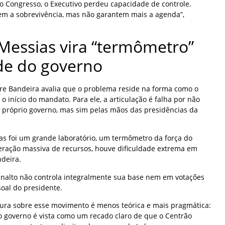
 Congresso, o Executivo perdeu capacidade de controle.
m a sobrevivência, mas não garantem mais a agenda”,
Messias vira “termômetro”
ade do governo
ndre Bandeira avalia que o problema reside na forma como o
o início do mandato. Para ele, a articulação é falha por não
o próprio governo, mas sim pelas mãos das presidências da
ias foi um grande laboratório, um termômetro da força do
ração massiva de recursos, houve dificuldade extrema em
ndeira.
analto não controla integralmente sua base nem em votações
soal do presidente.
itura sobre esse movimento é menos teórica e mais pragmática:
o governo é vista como um recado claro de que o Centrão