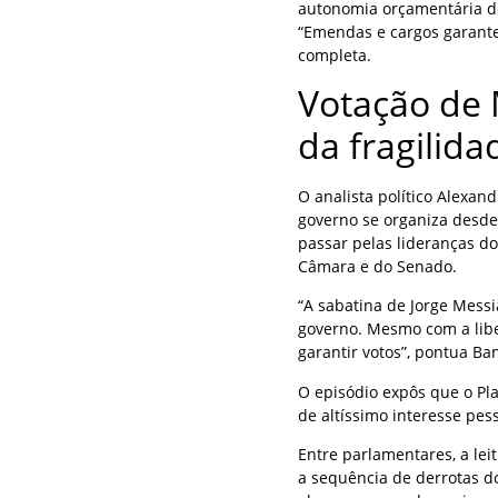
autonomia orçamentária do
“Emendas e cargos garante
completa.
Votação de 
da fragilid
O analista político Alexa
governo se organiza desde 
passar pelas lideranças d
Câmara e do Senado.
“A sabatina de Jorge Mess
governo. Mesmo com a libe
garantir votos”, pontua Ba
O episódio expôs que o Pl
de altíssimo interesse pes
Entre parlamentares, a le
a sequência de derrotas d