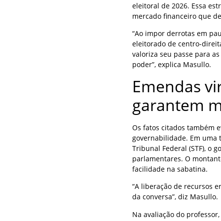
eleitoral de 2026. Essa es
mercado financeiro que de
“Ao impor derrotas em pauta
eleitorado de centro-direi
valoriza seu passe para a
poder”, explica Masullo.
Emendas vir
garantem m
Os fatos citados também e
governabilidade. Em uma t
Tribunal Federal (STF), o
parlamentares. O montante
facilidade na sabatina.
“A liberação de recursos er
da conversa”, diz Masullo.
Na avaliação do professor