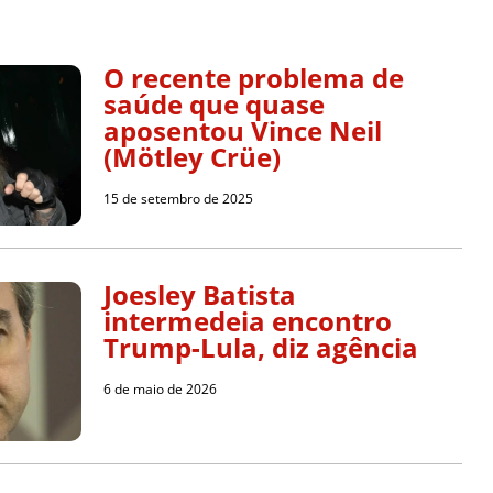
O recente problema de
saúde que quase
aposentou Vince Neil
(Mötley Crüe)
15 de setembro de 2025
Joesley Batista
intermedeia encontro
Trump-Lula, diz agência
6 de maio de 2026