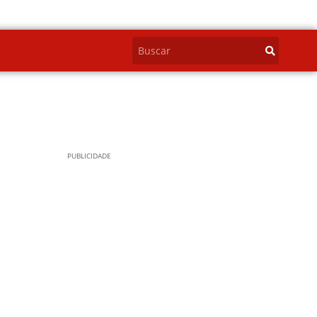
PUBLICIDADE