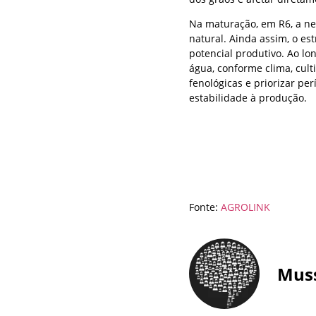
Na maturação, em R6, a ne
natural. Ainda assim, o es
potencial produtivo. Ao lo
água, conforme clima, cult
fenológicas e priorizar pe
estabilidade à produção.
Fonte:
AGROLINK
Mus