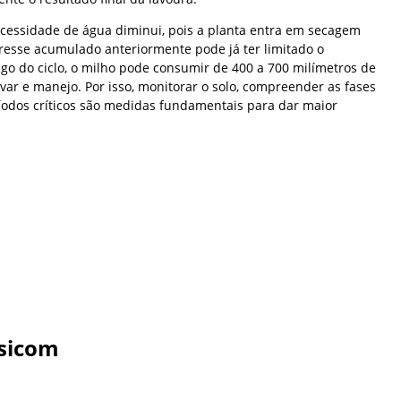
cessidade de água diminui, pois a planta entra em secagem
tresse acumulado anteriormente pode já ter limitado o
ngo do ciclo, o milho pode consumir de 400 a 700 milímetros de
ivar e manejo. Por isso, monitorar o solo, compreender as fases
ríodos críticos são medidas fundamentais para dar maior
sicom