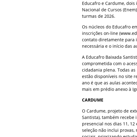
Educafro e Cardume, dois 
Nacional de Cursos (Enem) 
turmas de 2026.
Os núcleos do Educafro em
inscrições on-line (www.ed
contato diretamente para 
necessária e o início das 
A Educafro Baixada Santist
comprometida com o acesso 
cidadania plena. Todas as
estão disponíveis no site 
ano é que as aulas acontec
mais em prédio anexo à Ig
CARDUME
O Cardume, projeto de ext
Santista), também recebe in
presencial nos dias 11, 12 
seleção não inclui provas,
sociais, priorizando estud