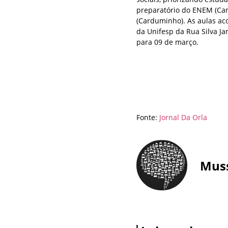
preparatório do ENEM (Car
(Carduminho). As aulas ac
da Unifesp da Rua Silva Jar
para 09 de março.
Fonte:
Jornal Da Orla
Mus