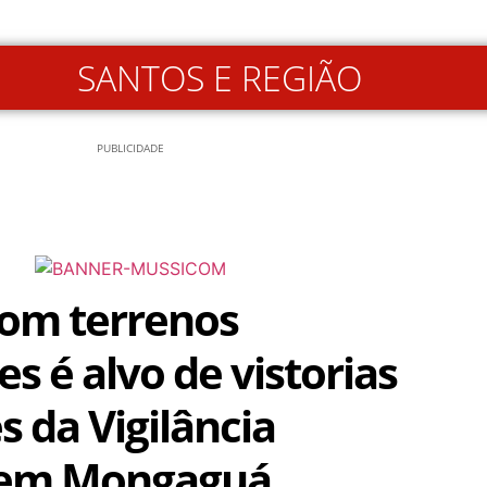
SANTOS E REGIÃO
PUBLICIDADE
om terrenos
es é alvo de vistorias
s da Vigilância
a em Mongaguá