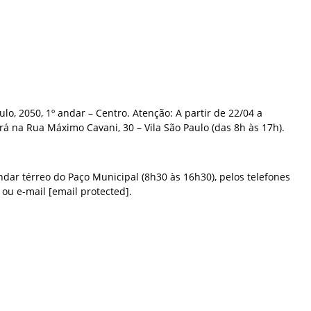
lo, 2050, 1º andar – Centro. Atenção: A partir de 22/04 a
erá na Rua Máximo Cavani, 30 – Vila São Paulo (das 8h às 17h).
dar térreo do Paço Municipal (8h30 às 16h30), pelos telefones
 ou e-mail [email protected].