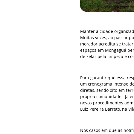
Manter a cidade organizad
Muitas vezes, ao passar p
morador acredita se trata
espaços em Mongaguá perte
de zelar pela limpeza e co
Para garantir que essa res
um cronograma intenso de f
diretas, sendo oito em ter
própria comunidade. Já em 
novos procedimentos admin
Luiz Pereira Barreto, na Vil
Nos casos em que as notif