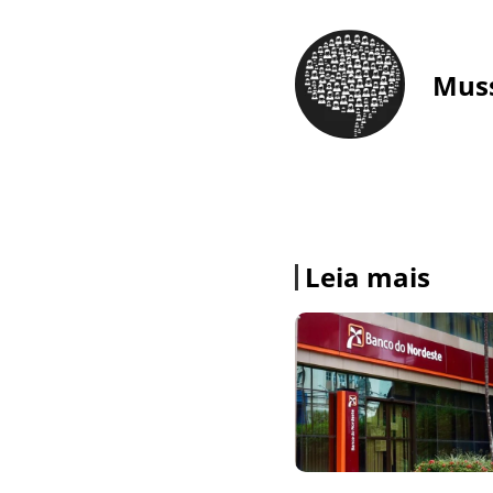
Mus
Leia mais