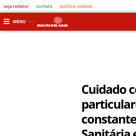
seja redator
contato
política cookies
MENU
Cuidado c
particular
constante
Sanitári