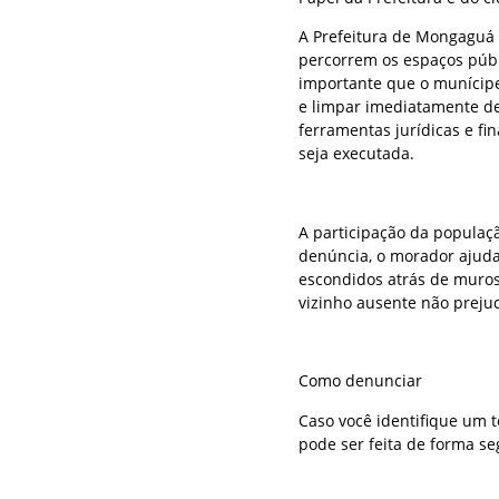
A Prefeitura de Mongaguá 
percorrem os espaços públic
importante que o munícipe
e limpar imediatamente dev
ferramentas jurídicas e fi
seja executada.
A participação da populaç
denúncia, o morador ajuda 
escondidos atrás de muros
vizinho ausente não preju
Como denunciar
Caso você identifique um 
pode ser feita de forma seg