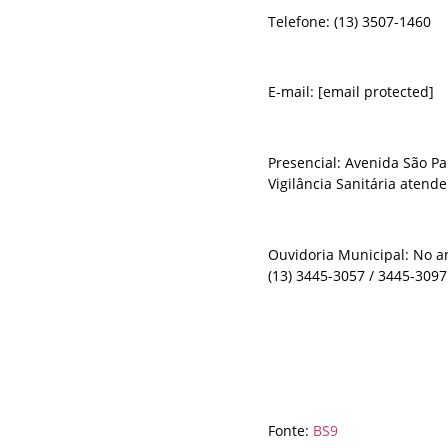
Telefone: (13) 3507-1460
E-mail:
[email protected]
Presencial: Avenida São Pau
Vigilância Sanitária atend
Ouvidoria Municipal: No an
(13) 3445-3057 / 3445-3097
Fonte:
BS9