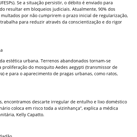
FESPs). Se a situação persistir, o débito é enviado para
do resultar em bloqueios judiciais. Atualmente, 90% dos
 multados por não cumprirem o prazo inicial de regularização,
 trabalha para reduzir através da conscientização e do rigor
ca
 da estética urbana. Terrenos abandonados tornam-se
a proliferação do mosquito Aedes aegypti (transmissor de
a) e para o aparecimento de pragas urbanas, como ratos,
, encontramos descarte irregular de entulho e lixo doméstico
nário coloca em risco toda a vizinhança”, explica a médica
nitária, Kelly Capatto.
idadão