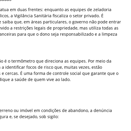
atua em duas frentes: enquanto as equipes de zeladoria
os, a Vigilância Sanitária fiscaliza o setor privado. É
 saiba que, em áreas particulares, o governo não pode entrar
ido a restrições legais de propriedade, mas utiliza todas as
nanceiras para que o dono seja responsabilizado e a limpeza
ão é o termômetro que direciona as equipes. Por meio da
a identificar focos de risco que, muitas vezes, estão
 e cercas. É uma forma de controle social que garante que o
dique a saúde de quem vive ao lado.
terreno ou imóvel em condições de abandono, a denúncia
ura e, se desejado, sob sigilo: